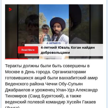
4-летний Юваль Коган найден
Read More
добровольцами
Теракты должны были быть совершены в
Москве в День города. Организаторами
готовившихся акций были ваххабитский амир
Веденского района Чечни Обу-Супьян
Джабраилов и уроженец Улан-Удэ Александр
Тихомиров (Саид Бурятский), а также
веденский полевой командир Хусейн Гакаев