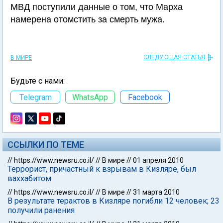
МВД поступили данные о том, что Марха
намерена отомстить за смерть мужа.
СЛЕДУЮЩАЯ СТАТЬЯ
В МИРЕ
Будьте с нами:
Telegram
WhatsApp
Facebook
ССЫЛКИ ПО ТЕМЕ
//
https://www.newsru.co.il/
//
В мире
//
01 апреля 2010
Террорист, причастный к взрывам в Кизляре, был
ваххабитом
//
https://www.newsru.co.il/
//
В мире
//
31 марта 2010
В результате терактов в Кизляре погибли 12 человек; 23
получили ранения