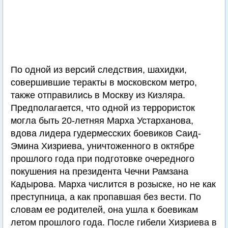
По одной из версий следствия, шахидки,
совершившие теракты в московском метро,
также отправились в Москву из Кизляра.
Предполагается, что одной из террористок
могла быть 20-летняя Марха Устарханова,
вдова лидера гудермесских боевиков Саид-
Эмина Хизриева, уничтоженного в октябре
прошлого года при подготовке очередного
покушения на президента Чечни Рамзана
Кадырова. Марха числится в розыске, но не как
преступница, а как пропавшая без вести. По
словам ее родителей, она ушла к боевикам
летом прошлого года. После гибели Хизриева в