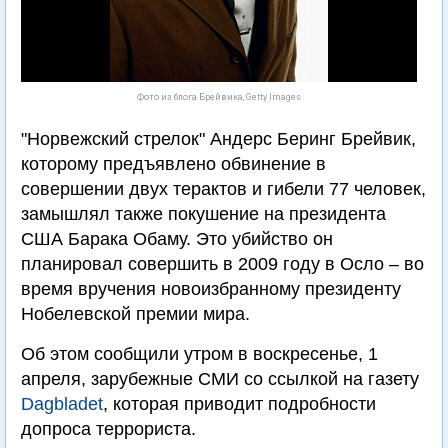
Фото из блога Брейвика, Getty Images
"Норвежский стрелок" Андерс Беринг Брейвик,
которому предъявлено обвинение в
совершении двух терактов и гибели 77 человек,
замышлял также покушение на президента
США Барака Обаму. Это убийство он
планировал совершить в 2009 году в Осло – во
время вручения новоизбранному президенту
Нобелевской премии мира.
Об этом сообщили утром в воскресенье, 1
апреля, зарубежные СМИ со ссылкой на газету
Dagbladet
, которая приводит подробности
допроса террориста.