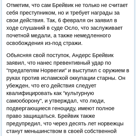
Отметим, что сам Брейвик не только не считает
себя преступником, но и требует награды за
свои действия. Так, 6 февраля он заявил в
ходе слушаний в суде Осло, что заслуживает
почетной медали, а также немедленного
освобождения из-под стражи.
Объясняя свой поступок, Андерс Брейвик
заявил, что нанес превентивный удар по
"предателям Норвегии" и выступил с оружием в
руках против исламской оккупации старны. Он
убежден, что его действия следует
квалифицировать как "культурную
самооборону", и утверждал, что люди,
подвергающиеся геноциду, имеют полное
право защищаться. Брейвик также
предупредил, что через десять лет норвежцы
станут меньшинством в своей собственной