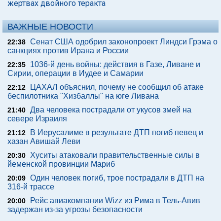
жертвах двойного теракта
ВАЖНЫЕ НОВОСТИ
Сенат США одобрил законопроект Линдси Грэма о
22:38
санкциях против Ирана и России
1036-й день войны: действия в Газе, Ливане и
22:35
Сирии, операции в Иудее и Самарии
ЦАХАЛ объяснил, почему не сообщил об атаке
22:12
беспилотника "Хизбаллы" на юге Ливана
Два человека пострадали от укусов змей на
21:40
севере Израиля
В Иерусалиме в результате ДТП погиб певец и
21:12
хазан Авишай Леви
Хуситы атаковали правительственные силы в
20:30
йеменской провинции Мариб
Один человек погиб, трое пострадали в ДТП на
20:09
316-й трассе
Рейс авиакомпании Wizz из Рима в Тель-Авив
20:00
задержан из-за угрозы безопасности