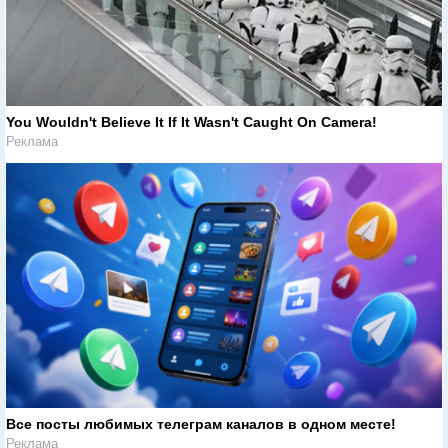
You Wouldn't Believe It If It Wasn't Caught On Camera!
Реклама
Все посты любимых телеграм каналов в одном месте!
Реклама