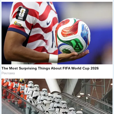
The Most Surprising Things About FIFA World Cup 2026
Реклама