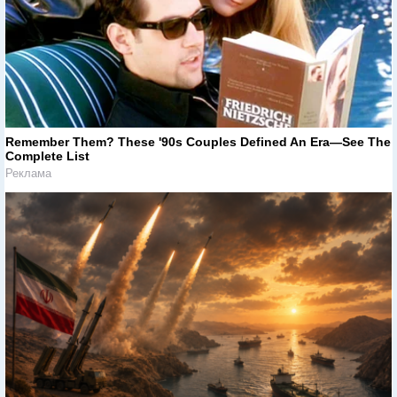
Remember Them? These '90s Couples Defined An Era—See The
Complete List
Реклама