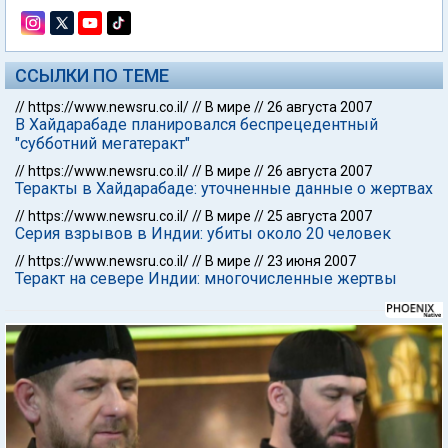
ССЫЛКИ ПО ТЕМЕ
//
https://www.newsru.co.il/
//
В мире
//
26 августа 2007
В Хайдарабаде планировался беспрецедентный
"субботний мегатеракт"
//
https://www.newsru.co.il/
//
В мире
//
26 августа 2007
Теракты в Хайдарабаде: уточненные данные о жертвах
//
https://www.newsru.co.il/
//
В мире
//
25 августа 2007
Серия взрывов в Индии: убиты около 20 человек
//
https://www.newsru.co.il/
//
В мире
//
23 июня 2007
Теракт на севере Индии: многочисленные жертвы