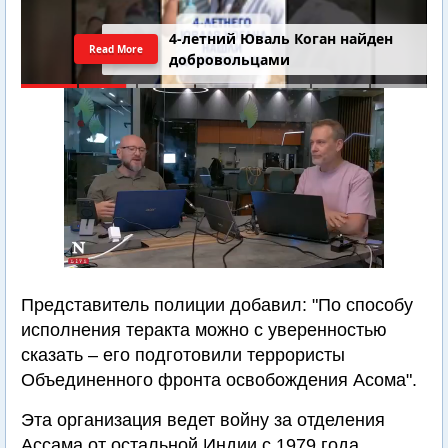
4-летний Юваль Коган найден
Read More
добровольцами
Представитель полиции добавил: "По способу
исполнения теракта можно с уверенностью
сказать – его подготовили террористы
Объединенного фронта освобождения Асома".
Эта организация ведет войну за отделения
Ассама от остальной Индии c 1979 года.