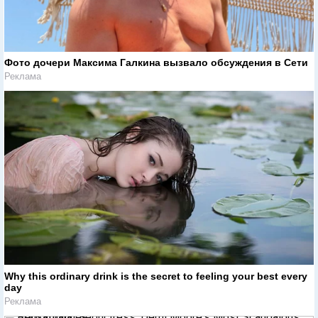
Фото дочери Максима Галкина вызвало обсуждения в Сети
Реклама
Why this ordinary drink is the secret to feeling your best every
day
Реклама