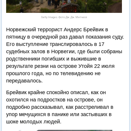
Getty Images. Фото Дж. Дж. Митчелл
Норвежский террорист Андерс Брейвик в
пятницу в очередной раз давал показания суду.
Его выступление транслировалось в 17
судебных залов в Норвегии, где были собраны
родственники погибших и выжившие в
результате резни на острове Утойя 22 июля
прошлого года, но по телевидению не
передавалось.
Брейвик крайне спокойно описал, как он
охотился на подростков на острове, он
подробно рассказывал, как расстреливал в
упор мечущихся в панике или застывших в
шоке молодых людей.