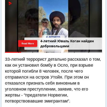
4-летний Юваль Коган найден
Read More
добровольцами
33-летний террорист детально рассказал о том,
как он установил бомбу в Осло, при взрыве
которой погибли 8 человек, после чего
отправился на остров Утойя. При этом он
отказался признать себя виновным в
уголовном преступлении, заявив, что его
жертвы - "предатели Норвегии,
потворствовавшие эмигрантам".