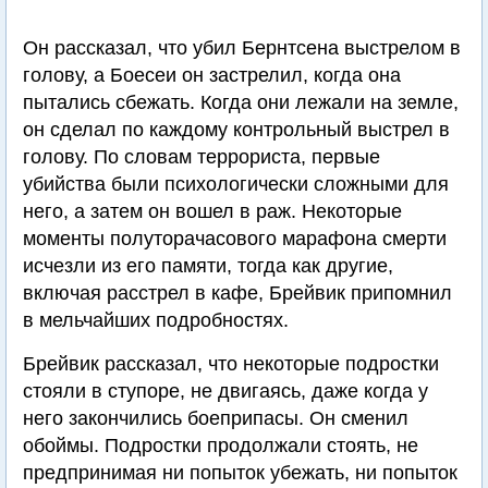
Он рассказал, что убил Бернтсена выстрелом в
голову, а Боесеи он застрелил, когда она
пытались сбежать. Когда они лежали на земле,
он сделал по каждому контрольный выстрел в
голову. По словам террориста, первые
убийства были психологически сложными для
него, а затем он вошел в раж. Некоторые
моменты полуторачасового марафона смерти
исчезли из его памяти, тогда как другие,
включая расстрел в кафе, Брейвик припомнил
в мельчайших подробностях.
Брейвик рассказал, что некоторые подростки
стояли в ступоре, не двигаясь, даже когда у
него закончились боеприпасы. Он сменил
обоймы. Подростки продолжали стоять, не
предпринимая ни попыток убежать, ни попыток