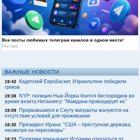
Все посты любимых телеграм каналов в одном месте!
Реклама
ВАЖНЫЕ НОВОСТИ
Кадетский Евробаскет. Израильтяне победили
19:42
греков
NYP: полиция Нью-Йорка боится беспорядков во
19:38
время визита Нетаниягу: "Мамдани провоцирует их"
Прорвавшиеся в Сеуту мигранты жалуются на
19:09
отсутствие условий для проживания
Президент Ирана: "США – преступная держава,
18:35
несмотря на переговоры"
Политики призывают Испанию отказаться от
18:23