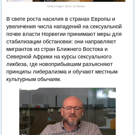
Getty Images. Фото: Ш.Гэллап
В свете роста насилия в странах Европы и
увеличения числа нападений на сексуальной
почве власти Норвегии принимают меры для
стабилизации обстановки: они направляют
мигрантов из стран Ближнего Востока и
Северной Африки на курсы сексуального
ликбеза, где новоприбывшим разъясняют
принципы либерализма и обучают местным
культурным обычаям.