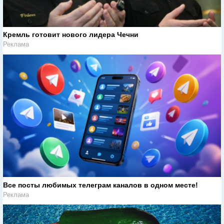
Кремль готовит нового лидера Чечни
Реклама
Все посты любимых телеграм каналов в одном месте!
Реклама