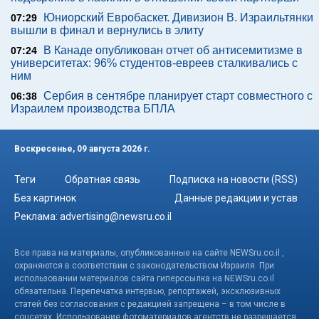
Юниорский Евробаскет. Дивизион В. Израильтянки
07:29
вышли в финал и вернулись в элиту
В Канаде опубликован отчет об антисемитизме в
07:24
университетах: 96% студентов-евреев сталкивались с
ним
Сербия в сентябре планирует старт совместного с
06:38
Израилем производства БПЛА
Воскресенье, 09 августа 2026 г.
Теги
Обратная связь
Подписка на новости (RSS)
Без картинок
Данные редакции и устав
Реклама:
advertising@newsru.co.il
Все права на материалы, опубликованные на сайте NEWSru.co.il ,
охраняются в соответствии с законодательством Израиля. При
использовании материалов сайта гиперссылка на NEWSru.co.il
обязательна. Перепечатка интервью, репортажей, эксклюзивных
статей без согласования с редакцией запрещена – в том числе в
соцсетях. Использование фотоматериалов агентств не разрешается.