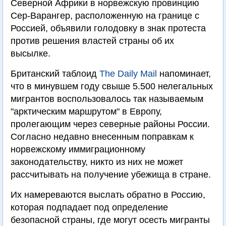
Северной Африки в норвежскую провинцию
Сер-Варангер, расположенную на границе с
Россией, объявили голодовку в знак протеста
против решения властей страны об их
высылке.
Британский таблоид
The Daily Mail
напоминает,
что в минувшем году свыше 5.500 нелегальных
мигрантов воспользовалось так называемым
"арктическим маршрутом" в Европу,
пролегающим через северные районы России.
Согласно недавно внесенным поправкам к
норвежскому иммиграционному
законодательству, никто из них не может
рассчитывать на получение убежища в стране.
Их намереваются выслать обратно в Россию,
которая подпадает под определение
безопасной страны, где могут осесть мигранты