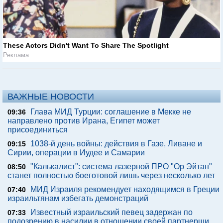
These Actors Didn't Want To Share The Spotlight
Реклама
ВАЖНЫЕ НОВОСТИ
Глава МИД Турции: соглашение в Мекке не
09:36
направлено против Ирана, Египет может
присоединиться
1038-й день войны: действия в Газе, Ливане и
09:15
Сирии, операции в Иудее и Самарии
"Калькалист": система лазерной ПРО "Ор Эйтан"
08:50
станет полностью боеготовой лишь через несколько лет
МИД Израиля рекомендует находящимся в Греции
07:40
израильтянам избегать демонстраций
Известный израильский певец задержан по
07:33
подозрению в насилии в отношении своей партнерши