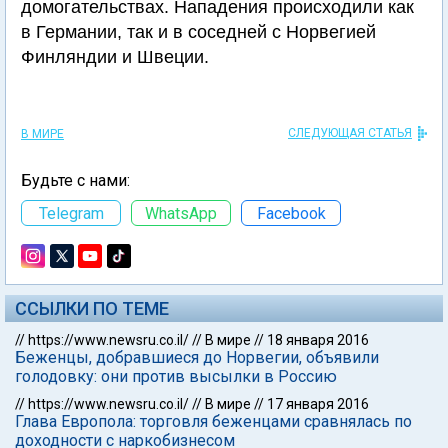
домогательствах. Нападения происходили как
в Германии, так и в соседней с Норвегией
Финляндии и Швеции.
СЛЕДУЮЩАЯ СТАТЬЯ
В МИРЕ
Будьте с нами:
Telegram
WhatsApp
Facebook
ССЫЛКИ ПО ТЕМЕ
//
https://www.newsru.co.il/
//
В мире
//
18 января 2016
Беженцы, добравшиеся до Норвегии, объявили
голодовку: они против высылки в Россию
//
https://www.newsru.co.il/
//
В мире
//
17 января 2016
Глава Европола: торговля беженцами сравнялась по
доходности с наркобизнесом