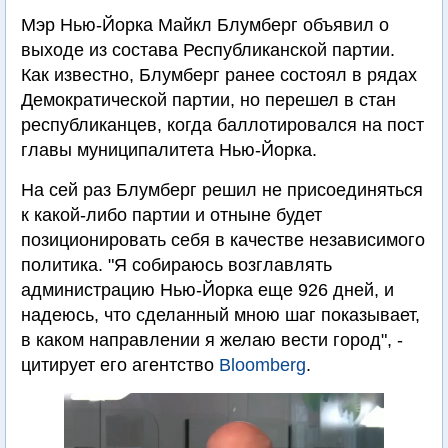
Мэр Нью-Йорка Майкл Блумберг объявил о
выходе из состава Республиканской партии.
Как известно, Блумберг ранее состоял в рядах
Демократической партии, но перешел в стан
республиканцев, когда баллотировался на пост
главы муниципалитета Нью-Йорка.
На сей раз Блумберг решил не присоединяться
к какой-либо партии и отныне будет
позиционировать себя в качестве независимого
политика. "Я собираюсь возглавлять
администрацию Нью-Йорка еще 926 дней, и
надеюсь, что сделанный мною шаг показывает,
в каком направлении я желаю вести город", -
цитирует его агентство
Bloomberg
.