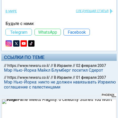
СЛЕДУЮЩАЯ СТАТЬЯ
В МИРЕ
Будьте с нами:
Telegram
WhatsApp
Facebook
ССЫЛКИ ПО ТЕМЕ
//
https://www.newsru.co.il/
//
В Израиле
//
02 февраля 2007
Мэр Нью-Йорка Майкл Блумберг посетил Сдерот
//
https://www.newsru.co.il/
//
В Израиле
//
01 февраля 2007
Мэр Нью-Йорка: никто не должен навязывать Израилю
соглашение с палестинцами