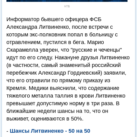
НТВ
Информатор бывшего офицера ФСБ
Александра Литвиненко, после встречи с
которым экс-полковник попал в больницу с
отравлением, пустился в бега. Марио
Скарамелла уверен, что "русские и чеченцы"
идут по его следу. Накануне друзья Литвиненко
(в частности, самый знаменитый российский
перебежчик Александр Гордиевский) заявили,
что его отравили по прямому приказу из
Кремля. Медики выяснили, что содержание
тяжелого металла таллия в крови Литвиненко
превышает допустимую норму в три раза. В
ближайшие недели шансы на то, что он
выживет, оцениваются в 50%.
-
Шансы Литвиненко - 50 на 50