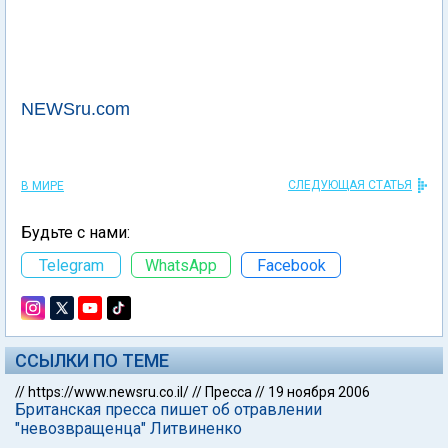
NEWSru.com
СЛЕДУЮЩАЯ СТАТЬЯ
В МИРЕ
Будьте с нами:
Telegram
WhatsApp
Facebook
ССЫЛКИ ПО ТЕМЕ
//
https://www.newsru.co.il/
//
Пресса
//
19 ноября 2006
Британская пресса пишет об отравлении
"невозвращенца" Литвиненко