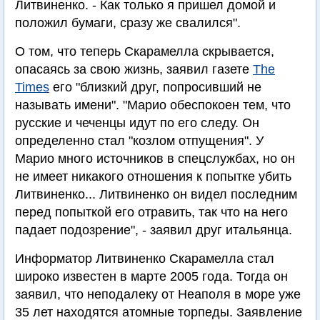
Литвиненко. - Как только я пришел домой и
положил бумаги, сразу же свалился".
О том, что теперь Скарамелла скрывается,
опасаясь за свою жизнь, заявил газете
The
Times
его "близкий друг, попросивший не
называть имени". "Марио обеспокоен тем, что
русские и чеченцы идут по его следу. Он
определенно стал "козлом отпущения". У
Марио много источников в спецслужбах, но он
не имеет никакого отношения к попытке убить
Литвиненко... Литвиненко он видел последним
перед попыткой его отравить, так что на него
падает подозрение", - заявил друг итальянца.
Информатор Литвиненко Скарамелла стал
широко известен в марте 2005 года. Тогда он
заявил, что неподалеку от Неаполя в море уже
35 лет находятся атомные торпеды. Заявление