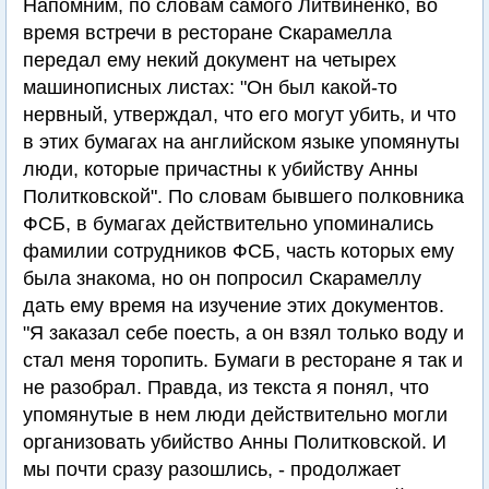
Напомним, по словам самого Литвиненко, во
время встречи в ресторане Скарамелла
передал ему некий документ на четырех
машинописных листах: "Он был какой-то
нервный, утверждал, что его могут убить, и что
в этих бумагах на английском языке упомянуты
люди, которые причастны к убийству Анны
Политковской". По словам бывшего полковника
ФСБ, в бумагах действительно упоминались
фамилии сотрудников ФСБ, часть которых ему
была знакома, но он попросил Скарамеллу
дать ему время на изучение этих документов.
"Я заказал себе поесть, а он взял только воду и
стал меня торопить. Бумаги в ресторане я так и
не разобрал. Правда, из текста я понял, что
упомянутые в нем люди действительно могли
организовать убийство Анны Политковской. И
мы почти сразу разошлись, - продолжает