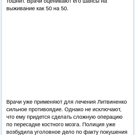
тошнит. Врачи оценивают его шансы на
выживание как 50 на 50.
Врачи уже применяют для лечения Литвиненко
сильное противоядие. Однако не исключают,
что ему придется сделать сложную операцию
по пересадке костного мозга. Полиция уже
возбудила уголовное дело по факту покушения