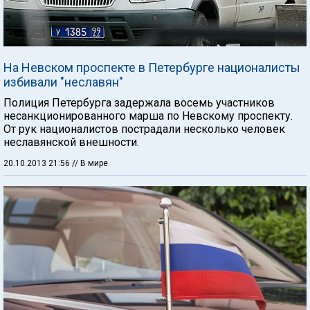
На Невском проспекте в Петербурге националисты
избивали "неславян"
Полиция Петербурга задержала восемь участников
несанкционированного марша по Невскому проспекту.
От рук националистов пострадали несколько человек
неславянской внешности.
20.10.2013 21:56
// В мире