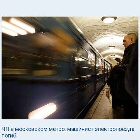
ЧП в московском метро: машинист электропоезда
погиб