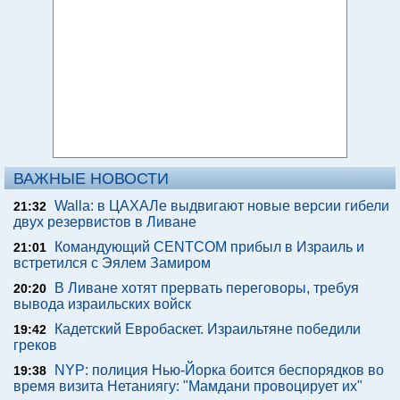
ВАЖНЫЕ НОВОСТИ
Walla: в ЦАХАЛе выдвигают новые версии гибели
21:32
двух резервистов в Ливане
Командующий CENTCOM прибыл в Израиль и
21:01
встретился с Эялем Замиром
В Ливане хотят прервать переговоры, требуя
20:20
вывода израильских войск
Кадетский Евробаскет. Израильтяне победили
19:42
греков
NYP: полиция Нью-Йорка боится беспорядков во
19:38
время визита Нетаниягу: "Мамдани провоцирует их"