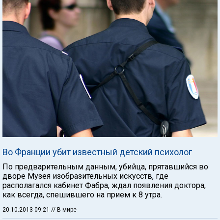
Во Франции убит известный детский психолог
По предварительным данным, убийца, прятавшийся во
дворе Музея изобразительных искусств, где
располагался кабинет Фабра, ждал появления доктора,
как всегда, спешившего на прием к 8 утра.
20.10.2013 09:21
// В мире