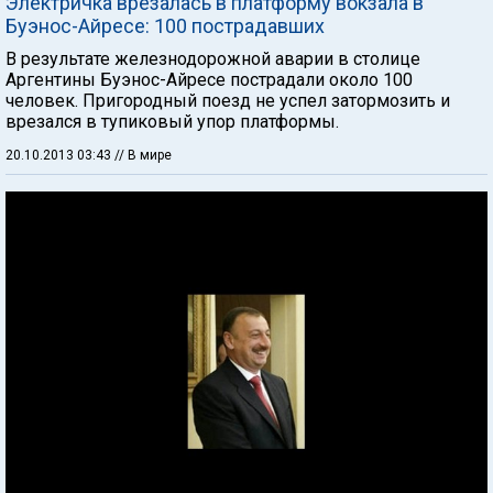
Электричка врезалась в платформу вокзала в
Буэнос-Айресе: 100 пострадавших
В результате железнодорожной аварии в столице
Аргентины Буэнос-Айресе пострадали около 100
человек. Пригородный поезд не успел затормозить и
врезался в тупиковый упор платформы.
20.10.2013 03:43
// В мире