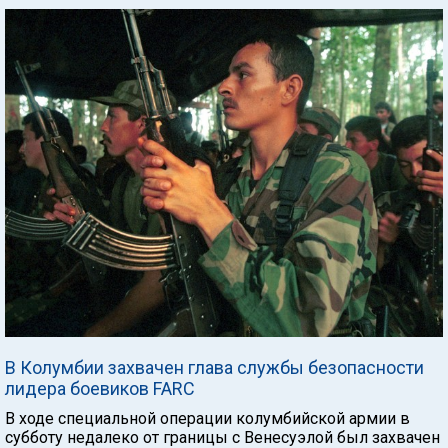
В Колумбии захвачен глава службы безопасности
лидера боевиков FARC
В ходе специальной операции колумбийской армии в
субботу недалеко от границы с Венесуэлой был захвачен