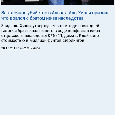
Загадочное убийство в Альпах: Аль-Хилли признал,
что дрался с братом из-за наследства
Заид аль-Хилли утверждает, что в ходе последней
встречи брат напал на него в ходе конфликта из-за
отцовского наследства &#8211; дома в Клейгейте
стоимостью в миллион фунтов стерлингов.
20.10.2013 14:52
// В мире