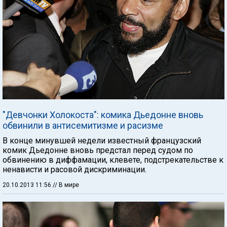
"Девчонки Холокоста": комика Дьедонне вновь
обвинили в антисемитизме и расизме
В конце минувшей недели известный французский
комик Дьедонне вновь предстал перед судом по
обвинению в диффамации, клевете, подстрекательстве к
ненависти и расовой дискриминации.
20.10.2013 11:56
// В мире