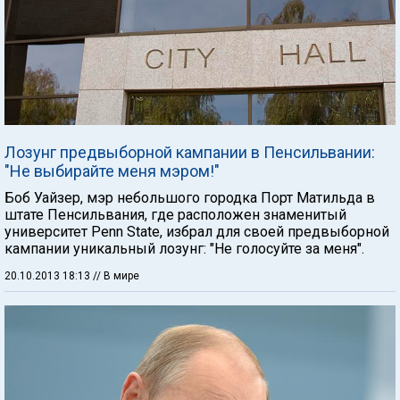
Лозунг предвыборной кампании в Пенсильвании:
"Не выбирайте меня мэром!"
Боб Уайзер, мэр небольшого городка Порт Матильда в
штате Пенсильвания, где расположен знаменитый
университет Penn State, избрал для своей предвыборной
кампании уникальный лозунг: "Не голосуйте за меня".
20.10.2013 18:13
// В мире