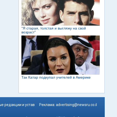
е редакции и устав
Реклама:
advertising@newsru.co.il