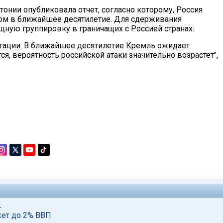
онии опубликовала отчет, согласно которому, Россия
дом в ближайшее десятилетие. Для сдерживания
щную группировку в граничащих с Россией странах.
нтации. В ближайшее десятилетие Кремль ожидает
ся, вероятность российской атаки значительно возрастет",
4
ет до 2% ВВП