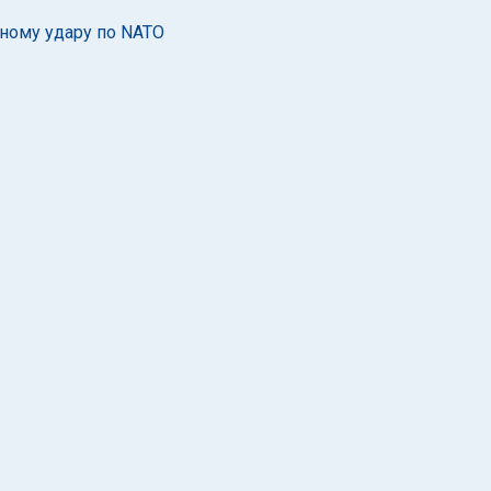
нному удару по NATO