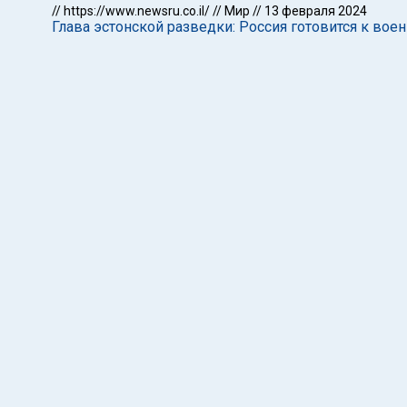
//
https://www.newsru.co.il/
//
Мир
//
13 февраля 2024
Глава эстонской разведки: Россия готовится к вое