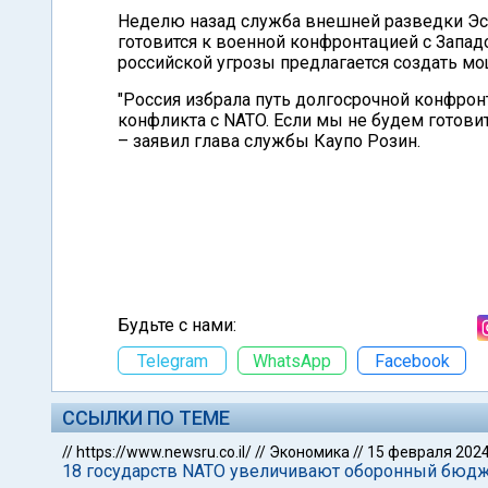
Неделю назад служба внешней разведки Эст
готовится к военной конфронтацией с Запа
российской угрозы предлагается создать мо
"Россия избрала путь долгосрочной конфро
конфликта с NATO. Если мы не будем готовит
– заявил глава службы Каупо Розин.
Будьте с нами:
Telegram
WhatsApp
Facebook
ССЫЛКИ ПО ТЕМЕ
//
https://www.newsru.co.il/
//
Экономика
//
15 февраля 202
18 государств NATO увеличивают оборонный бюдж