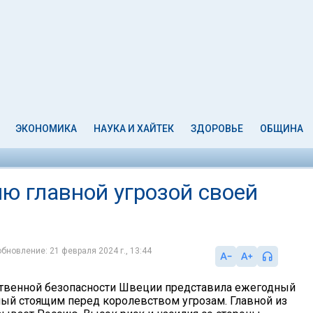
ЭКОНОМИКА
НАУКА И ХАЙТЕК
ЗДОРОВЬЕ
ОБЩИНА
ю главной угрозой своей
обновление: 21 февраля 2024 г., 13:44
твенной безопасности Швеции представила ежегодный
ный стоящим перед королевством угрозам. Главной из