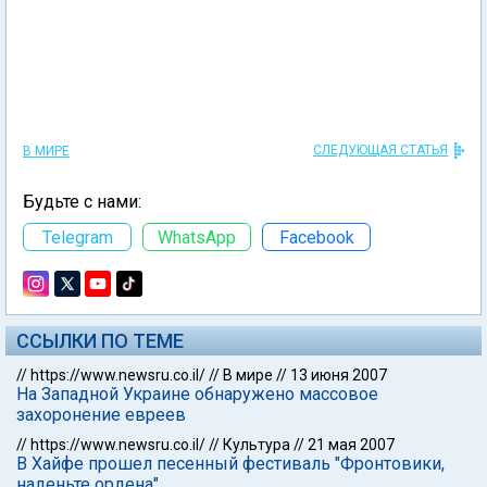
СЛЕДУЮЩАЯ СТАТЬЯ
В МИРЕ
Будьте с нами:
Telegram
WhatsApp
Facebook
ССЫЛКИ ПО ТЕМЕ
//
https://www.newsru.co.il/
//
В мире
//
13 июня 2007
На Западной Украине обнаружено массовое
захоронение евреев
//
https://www.newsru.co.il/
//
Культура
//
21 мая 2007
В Хайфе прошел песенный фестиваль "Фронтовики,
наденьте ордена"