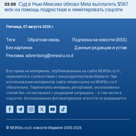
Суд в Нью-Мексико обязал Meta выплатить $567
03:09
млн на помощь подросткам и лимитировать соцсети
Пятница, 07 августа 2026 г.
Теги
Обратная связь
Подписка на новости (RSS)
Без картинок
Данные редакции и устав
Реклама:
advertising@newsru.co.il
Все права на материалы, опубликованные на сайте NEWSru.co.il ,
охраняются в соответствии с законодательством Израиля. При
использовании материалов сайта гиперссылка на NEWSru.co.il
обязательна. Перепечатка интервью, репортажей, эксклюзивных
статей без согласования с редакцией запрещена – в том числе в
соцсетях. Использование фотоматериалов агентств не разрешается.
© NEWSru.co.il: новости Израиля 2005-2026