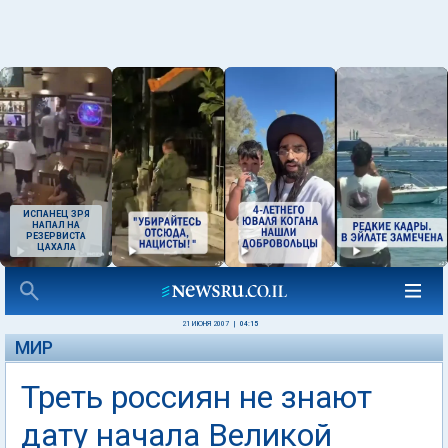
ИСПАНЕЦ ЗРЯ
НАПАЛ НА
РЕЗЕРВИСТА
ЦАХАЛА
21 ИЮНЯ 2007
|
04:15
МИР
Треть россиян не знают
дату начала Великой