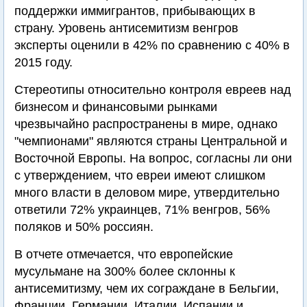
поддержки иммигрантов, прибывающих в
страну. Уровень антисемитизм венгров
эксперты оценили в 42% по сравнению с 40% в
2015 году.
Стереотипы относительно контроля евреев над
бизнесом и финансовыми рынками
чрезвычайно распространены в мире, однако
"чемпионами" являются страны Центральной и
Восточной Европы. На вопрос, согласны ли они
с утверждением, что евреи имеют слишком
много власти в деловом мире, утвердительно
ответили 72% украинцев, 71% венгров, 56%
поляков и 50% россиян.
В отчете отмечается, что европейские
мусульмане на 300% более склонны к
антисемитизму, чем их сограждане в Бельгии,
Франции, Германии, Италии, Испании и