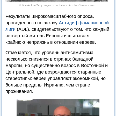
Hulton Archive/Getty Images. Фото: National Archives/Newsmakers
Результаты широкомасштабного опроса,
проведенного по заказу
Антидиффамационной
Лиги
(ADL), свидетельствуют о том, что каждый
четвертый житель Европы испытывает
крайнюю неприязнь в отношении евреев.
Отмечается, что уровень антисемитизма
несколько снизился в странах Западной
Европы, но существенно возрос в Восточной и
Центральной, где возрождаются старинные
стереотипы: евреи управляют экономикой, но
больше преданы Израилю, чем стране
проживания.