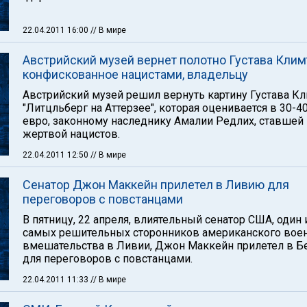
22.04.2011 16:00
// В мире
Австрийский музей вернет полотно Густава Клим
конфискованное нацистами, владельцу
Австрийский музей решил вернуть картину Густава К
"Литцльберг на Аттерзее", которая оценивается в 30-4
евро, законному наследнику Амалии Редлих, ставшей
жертвой нацистов.
22.04.2011 12:50
// В мире
Сенатор Джон Маккейн прилетел в Ливию для
переговоров с повстанцами
В пятницу, 22 апреля, влиятельный сенатор США, один 
самых решительных сторонников американского вое
вмешательства в Ливии, Джон Маккейн прилетел в Б
для переговоров с повстанцами.
22.04.2011 11:33
// В мире