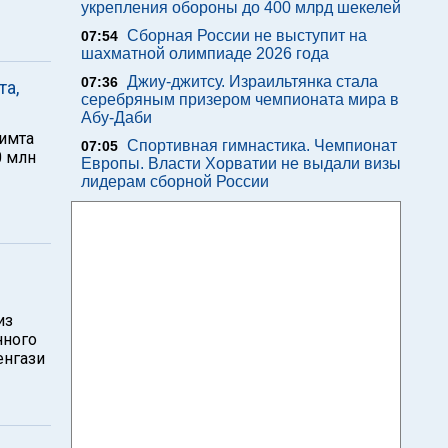
укрепления обороны до 400 млрд шекелей
Сборная России не выступит на
07:54
шахматной олимпиаде 2026 года
Джиу-джитсу. Израильтянка стала
07:36
та,
серебряным призером чемпионата мира в
Абу-Даби
лимта
Спортивная гимнастика. Чемпионат
07:05
0 млн
Европы. Власти Хорватии не выдали визы
лидерам сборной России
из
нного
енгази