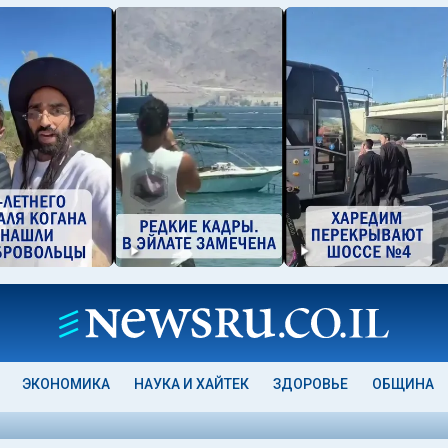
ЭКОНОМИКА
НАУКА И ХАЙТЕК
ЗДОРОВЬЕ
ОБЩИНА