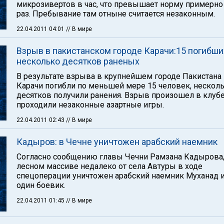
микрозивертов в час, что превышает норму примерно
раз. Пребывание там отныне считается незаконным.
22.04.2011 04:01
// В мире
Взрыв в пакистанском городе Карачи:15 погибши
несколько десятков раненых
В результате взрыва в крупнейшем городе Пакистана
Карачи погибли по меньшей мере 15 человек, нескол
десятков получили ранения. Взрыв произошел в клубе
проходили незаконные азартные игры.
22.04.2011 02:43
// В мире
Кадыров: в Чечне уничтожен арабский наемник
Согласно сообщению главы Чечни Рамзана Кадырова,
лесном массиве недалеко от села Автуры в ходе
спецоперации уничтожен арабский наемник Муханад 
один боевик.
22.04.2011 01:45
// В мире