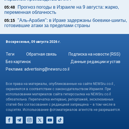
Прогноз погоды в Израиле на 9 августа: жарко,
05:48
переменная облачность
"Аль-Арабия": в Ираке задержаны боевики-шииты,
05:15
готовившие атаки за пределами страны
Воскресенье, 09 августа 2026 г.
Теги
Обратная связь
Подписка на новости (RSS)
Без картинок
Данные редакции и устав
Реклама:
advertising@newsru.co.il
Все права на материалы, опубликованные на сайте NEWSru.co.il ,
охраняются в соответствии с законодательством Израиля. При
использовании материалов сайта гиперссылка на NEWSru.co.il
обязательна. Перепечатка интервью, репортажей, эксклюзивных
статей без согласования с редакцией запрещена – в том числе в
соцсетях. Использование фотоматериалов агентств не разрешается.