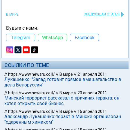
СЛЕДУЮЩАЯ СТАТЬЯ
В МИРЕ
Будьте с нами:
Telegram
WhatsApp
Facebook
ССЫЛКИ ПО ТЕМЕ
//
https://www.newsru.co.il/
//
В мире
//
21 апреля 2011
Лукашенко: "Запад готовит прямое вмешательство в
дела Белоруссии"
//
https://www.newsru.co.il/
//
В мире
//
20 апреля 2011
Минский террорист рассказал о причинах теракта: он
хотел открыть свой бизнес
//
https://www.newsru.co.il/
//
В мире
//
16 апреля 2011
Александр Лукашенко: теракт в Минске организован
"одаренным химиком"