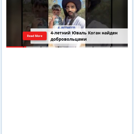
4-летний Юваль Коган найден
Read More
добровольцами