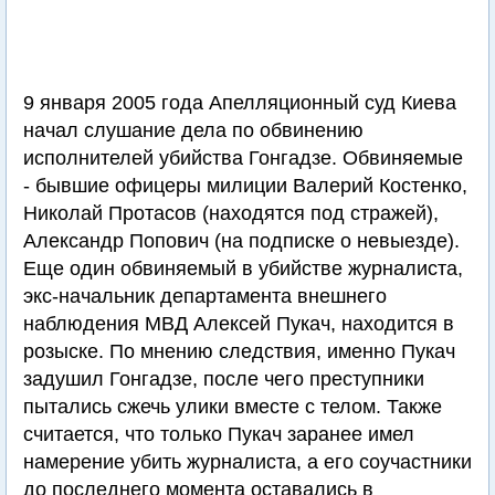
9 января 2005 года Апелляционный суд Киева
начал слушание дела по обвинению
исполнителей убийства Гонгадзе. Обвиняемые
- бывшие офицеры милиции Валерий Костенко,
Николай Протасов (находятся под стражей),
Александр Попович (на подписке о невыезде).
Еще один обвиняемый в убийстве журналиста,
экс-начальник департамента внешнего
наблюдения МВД Алексей Пукач, находится в
розыске. По мнению следствия, именно Пукач
задушил Гонгадзе, после чего преступники
пытались сжечь улики вместе с телом. Также
считается, что только Пукач заранее имел
намерение убить журналиста, а его соучастники
до последнего момента оставались в