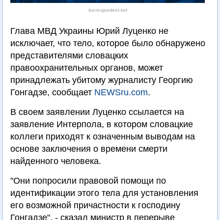
korrespondent.net
Глава МВД Украины Юрий Луценко не
исключает, что тело, которое было обнаружено
представителями словацких
правоохранительных органов, может
принадлежать убитому журналисту Георгию
Гонгадзе, сообщает
NEWSru.com
.
В своем заявлении Луценко ссылается на
заявление Интерпола, в котором словацкие
коллеги приходят к означенным выводам на
основе заключения о времени смерти
найденного человека.
"Они попросили правовой помощи по
идентификации этого тела для установления
его возможной причастности к господину
Гонгадзе", - сказал министр в перерыве