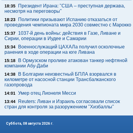
Президент Ирана: "США – преступная держава,
18:35
несмотря на переговоры"
Политики призывают Испанию отказаться от
18:23
проведения чемпионата мира 2030 совместно с Марокко
1037-й день войны: действия в Газе, Ливане и
15:37
Сирии, операции в Иудее и Самарии
Военнослужащий ЦАХАЛа получил осколочные
15:34
ранения в ходе операции на юге Ливана
В Ормузском проливе атакован танкер нефтяной
15:18
компании Абу-Даби
В Болгарии неизвестный БПЛА взорвался в
14:38
километре от насосной станции Трансбалканского
газопровода
Умер отец Лионеля Месси
14:01
Reuters: Ливан и Израиль согласовали список
13:44
стран для контроля за разоружением "Хизбаллы"
Суббота, 08 августа 2026 г.