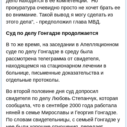
дело находится в ее компетенции. "Но
прокуратура очевидно просто не хочет брать ее
во внимание. Такой вывод я могу сделать из
этого дела", - предположил глава МВД.
Суд по делу Гонгадзе продолжается
В то же время, на заседании в Апелляционном
суде по делу Гонгадзе в среду была
рассмотрена телеграмма от свидетеля,
находящемся на стационарном лечении в
больнице, письменные доказательства и
отдельные протоколы.
Во второй половине дня суд допросил
свидетеля по делу Любовь Степанчук, которая
сообщила, что в сентябре 2000 года работала
няней в семье Мирославы и Георгия Гонгадзе.
По словам свидетельницы, с семьей Гонгадзе у
нее были хорошие отношения, передает