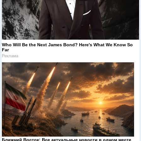
Who Will Be the Next James Bond? Here's What We Know So
Far
Реклама
Ближний Восток: Все актуальные новости в одном месте