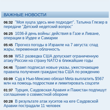
ВАЖНЫЕ НОВОСТИ
"Моя хуцпа здесь мне подходит". Татьяна Глезер в
06:32
передаче "Детский недетский вопрос"
1036-й день войны: действия в Газе и Ливане,
06:25
операции в Иудее и Самарии
Прогноз погоды в Израиле на 7 августа: спад
05:45
жары, переменная облачность
WSJ: разведка США допускает ограниченную
05:08
атаку России на страну NATO в ближайшие годы
Трамп подписал новые указы, ужесточающие
04:46
правила получения гражданства США по рождению
Суд в Нью-Мексико обязал Meta выплатить $567
03:09
млн на помощь подросткам и лимитировать соцсети
Турция, Саудовская Аравия и Пакистан подпишут
01:37
соглашение о совместной обороне
В результате атак хуситов на юге Саудовской
00:28
Аравии пострадали 11 человек