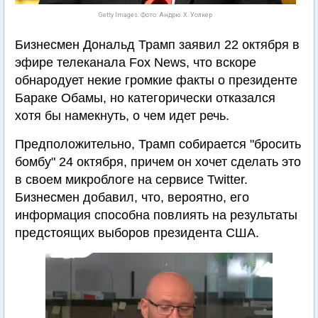
Getty Images. Фото: Андрю. Х. Уолкер
Бизнесмен Дональд Трамп заявил 22 октября в
эфире телеканала Fox News, что вскоре
обнародует некие громкие факты о президенте
Бараке Обамы, но категорически отказался
хотя бы намекнуть, о чем идет речь.
Предположительно, Трамп собирается "бросить
бомбу" 24 октября, причем он хочет сделать это
в своем микроблоге на сервисе Twitter.
Бизнесмен добавил, что, вероятно, его
информация способна повлиять на результаты
предстоящих выборов президента США.