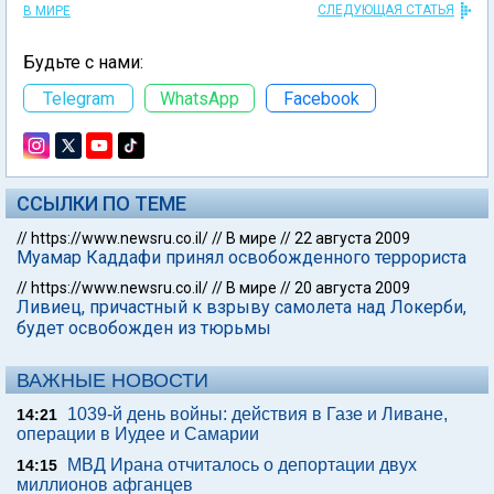
СЛЕДУЮЩАЯ СТАТЬЯ
В МИРЕ
Будьте с нами:
Telegram
WhatsApp
Facebook
ССЫЛКИ ПО ТЕМЕ
//
https://www.newsru.co.il/
//
В мире
//
22 августа 2009
Муамар Каддафи принял освобожденного террориста
//
https://www.newsru.co.il/
//
В мире
//
20 августа 2009
Ливиец, причастный к взрыву самолета над Локерби,
будет освобожден из тюрьмы
ВАЖНЫЕ НОВОСТИ
1039-й день войны: действия в Газе и Ливане,
14:21
операции в Иудее и Самарии
МВД Ирана отчиталось о депортации двух
14:15
миллионов афганцев