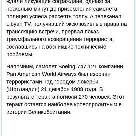
ждали ликующие сограждане, однако за
несколько минут до приземления самолета
полиция успела рассеять толпу. А телеканал
Libyan TV, получивший эксклюзивные права на
трансляцию встречи, прервал показ
триумфального возвращения террориста,
сославшись на возникшие технические
проблемы.
Напомним, самолет Boeing-747-121 компании
Pan American World Airways был взорван
террористами над городом Локерби
(Шотландия) 21 декабря 1988 года. В
результате теракта погибли 270 человек. Этот
теракт остается наиболее кровопролитным в
истории Великобритании.