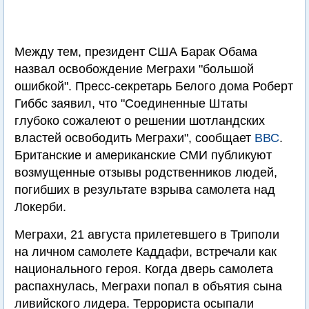
Между тем, президент США Барак Обама
назвал освобождение Меграхи "большой
ошибкой". Пресс-секретарь Белого дома Роберт
Гиббс заявил, что "Соединенные Штаты
глубоко сожалеют о решении шотландских
властей освободить Меграхи", сообщает
ВВС
.
Британские и американские СМИ публикуют
возмущенные отзывы родственников людей,
погибших в результате взрыва самолета над
Локерби.
Меграхи, 21 августа прилетевшего в Триполи
на личном самолете Каддафи, встречали как
национального героя. Когда дверь самолета
распахнулась, Меграхи попал в объятия сына
ливийского лидера. Террориста осыпали