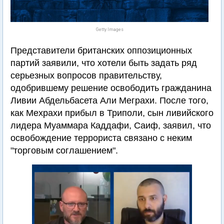
Getty Images
Представители британских оппозиционных
партий заявили, что хотели быть задать ряд
серьезных вопросов правительству,
одобрившему решение освободить гражданина
Ливии Абдельбасета Али Меграхи. После того,
как Мехрахи прибыл в Триполи, сын ливийского
лидера Муаммара Каддафи, Саиф, заявил, что
освобождение террориста связано с неким
"торговым соглашением".