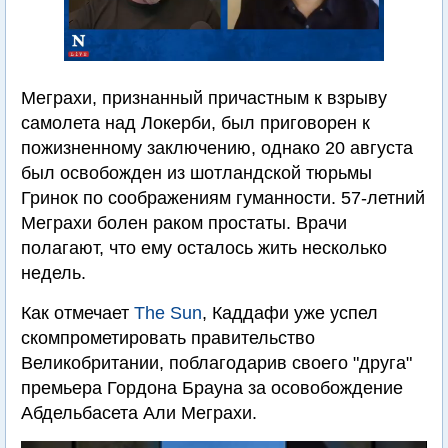
Меграхи, признанный причастным к взрыву
самолета над Локерби, был приговорен к
пожизненному заключению, однако 20 августа
был освобожден из шотландской тюрьмы
Гринок по соображениям гуманности. 57-летний
Меграхи болен раком простаты. Врачи
полагают, что ему осталось жить несколько
недель.
Как отмечает
The Sun
, Каддафи уже успел
скомпрометировать правительство
Великобритании, поблагодарив своего "друга"
премьера Гордона Брауна за осовобождение
Абдельбасета Али Меграхи.