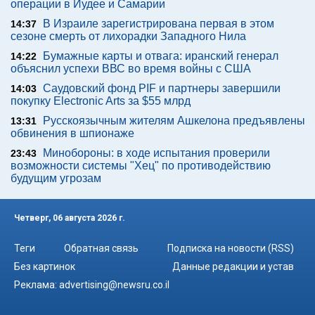
операции в Иудее и Самарии
В Израиле зарегистрирована первая в этом
14:37
сезоне смерть от лихорадки Западного Нила
Бумажные карты и отвага: иранский генерал
14:22
объяснил успехи ВВС во время войны с США
Саудовский фонд PIF и партнеры завершили
14:03
покупку Electronic Arts за $55 млрд
Русскоязычным жителям Ашкелона предъявлены
13:31
обвинения в шпионаже
Минобороны: в ходе испытания проверили
23:43
возможности системы "Хец" по противодействию
будущим угрозам
Четверг, 06 августа 2026 г.
Теги
Обратная связь
Подписка на новости (RSS)
Без картинок
Данные редакции и устав
Реклама:
advertising@newsru.co.il