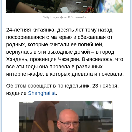
Getty Images. Фото: П.Бронштейн
24-летняя китаянка, десять лет тому назад
поссорившаяся с матерью и сбежавшая от
родных, которые считали ее погибшей,
вернулась в эти выходные домой – в город
Хэндянь, провинция Чжэцзян. Выяснилось, что
все эти годы она провела в различных
интернет-кафе, в которых дневала и ночевала.
Об этом сообщает в понедельник, 23 ноября,
издание
Shanghaiist
.