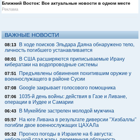
Ближний Восток: Все актуальные новости в одном месте
Реклама
ВАЖНЫЕ НОВОСТИ
В ходе поисков Эльдара Даяна обнаружено тело,
08:13
личность погибшего устанавливается
В США расширяются приписываемые Ирану
08:01
кибератаки на водопроводные системы
Предъявлены обвинения похитившим оружие у
07:51
военнослужащего в районе Сусии
Google закрывает голосового помощника
07:08
1035-й день войны: действия в Газе и Ливане,
07:06
операции в Иудее и Самарии
В Мукейбле застрелен молодой мужчина
06:43
На юге Ливана в результате диверсии "Хизбаллы"
05:57
погибли двое военнослужащих ЦАХАЛа
Прогноз погоды в Израиле на 6 августа:
05:32
небольшой спад жары, переменная облачность