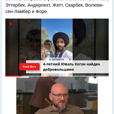
Эттербек, Андерлехт, Жетт, Скарбек, Волюве-
сен-Ламбер и Форе.
4-летний Юваль Коган найден
Read More
добровольцами