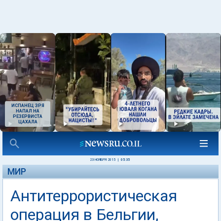
ИСПАНЕЦ ЗРЯ
НАПАЛ НА
РЕЗЕРВИСТА
ЦАХАЛА
23 НОЯБРЯ 2015
|
05:35
МИР
Антитеррористическая
операция в Бельгии,