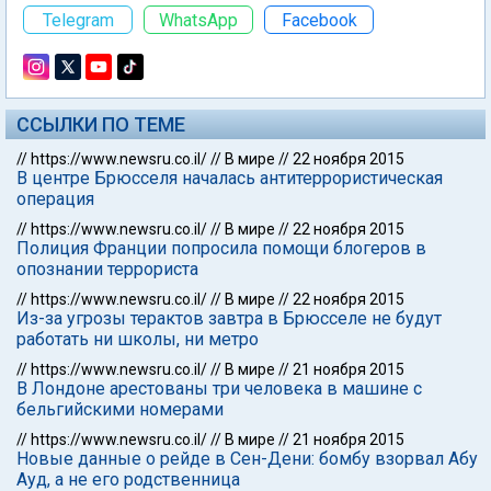
Telegram
WhatsApp
Facebook
ССЫЛКИ ПО ТЕМЕ
//
https://www.newsru.co.il/
//
В мире
//
22 ноября 2015
В центре Брюсселя началась антитеррористическая
операция
//
https://www.newsru.co.il/
//
В мире
//
22 ноября 2015
Полиция Франции попросила помощи блогеров в
опознании террориста
//
https://www.newsru.co.il/
//
В мире
//
22 ноября 2015
Из-за угрозы терактов завтра в Брюсселе не будут
работать ни школы, ни метро
//
https://www.newsru.co.il/
//
В мире
//
21 ноября 2015
В Лондоне арестованы три человека в машине с
бельгийскими номерами
//
https://www.newsru.co.il/
//
В мире
//
21 ноября 2015
Новые данные о рейде в Сен-Дени: бомбу взорвал Абу
Ауд, а не его родственница