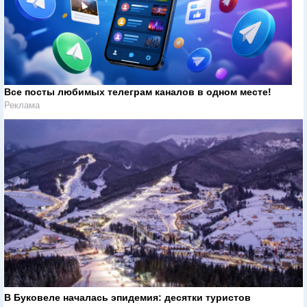
Все посты любимых телеграм каналов в одном месте!
Реклама
В Буковеле началась эпидемия: десятки туристов