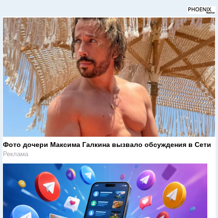
Фото дочери Максима Галкина вызвало обсуждения в Сети
Реклама