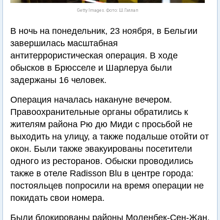
Getty Images. Фото: Ш.Гэллап
В ночь на понедельник, 23 ноября, в Бельгии
завершилась масштабная
антитеррористическая операция. В ходе
обысков в Брюсселе и Шарлеруа были
задержаны 16 человек.
Операция началась накануне вечером.
Правоохранительные органы обратились к
жителям района Рю дю Миди с просьбой не
выходить на улицу, а также подальше отойти от
окон. Были также эвакуированы посетители
одного из ресторанов. Обыски проводились
также в отеле Radisson Blu в центре города:
постояльцев попросили на время операции не
покидать свои номера.
Были блокированы районы Моленбек-Сен-Жан,