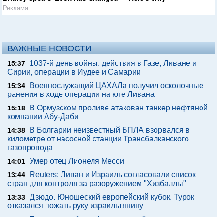
Реклама
ВАЖНЫЕ НОВОСТИ
1037-й день войны: действия в Газе, Ливане и
15:37
Сирии, операции в Иудее и Самарии
Военнослужащий ЦАХАЛа получил осколочные
15:34
ранения в ходе операции на юге Ливана
В Ормузском проливе атакован танкер нефтяной
15:18
компании Абу-Даби
В Болгарии неизвестный БПЛА взорвался в
14:38
километре от насосной станции Трансбалканского
газопровода
Умер отец Лионеля Месси
14:01
Reuters: Ливан и Израиль согласовали список
13:44
стран для контроля за разоружением "Хизбаллы"
Дзюдо. Юношеский европейский кубок. Турок
13:33
отказался пожать руку израильтянину