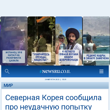
ИСПАНЕЦ ЗРЯ
НАПАЛ НА
РЕЗЕРВИСТА
ЦАХАЛА
24 АВГУСТА 2023
|
15:31
МИР
Северная Корея сообщила
про неудачную попытку