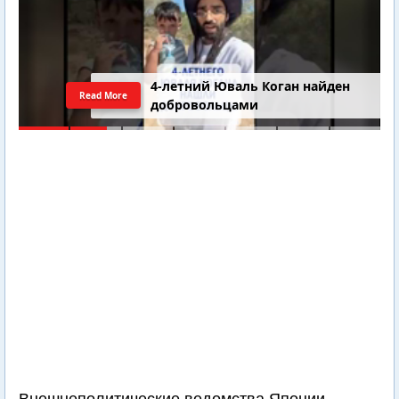
4-летний Юваль Коган найден
Read More
добровольцами