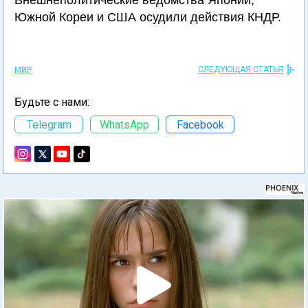
Внешнеполитические ведомства Японии,
Южной Кореи и США осудили действия КНДР.
СЛЕДУЮЩАЯ СТАТЬЯ
МИР
Будьте с нами:
Telegram
WhatsApp
Facebook