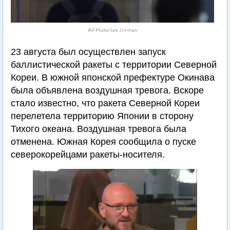
AP Photo/Lee Jin-man
23 августа был осуществлен запуск
баллистической ракеты с территории Северной
Кореи. В южной японской префектуре Окинава
была объявлена воздушная тревога. Вскоре
стало известно, что ракета Северной Кореи
перелетела территорию Японии в сторону
Тихого океана. Воздушная тревога была
отменена. Южная Корея сообщила о пуске
северокорейцами ракеты-носителя.