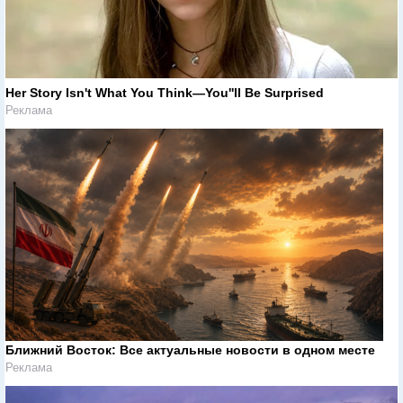
Her Story Isn't What You Think—You''ll Be Surprised
Реклама
Ближний Восток: Все актуальные новости в одном месте
Реклама