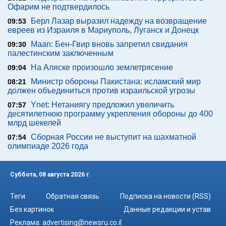
Офарим не подтвердилось
Берл Лазар выразил надежду на возвращение
09:53
евреев из Израиля в Мариуполь, Луганск и Донецк
Maan: Бен-Гвир вновь запретил свидания
09:30
палестинским заключенным
На Аляске произошло землетрясение
09:04
Министр обороны Пакистана: исламский мир
08:21
должен объединиться против израильской угрозы
Ynet: Нетаниягу предложил увеличить
07:57
десятилетнюю программу укрепления обороны до 400
млрд шекелей
Сборная России не выступит на шахматной
07:54
олимпиаде 2026 года
Суббота, 08 августа 2026 г.
Теги
Обратная связь
Подписка на новости (RSS)
Без картинок
Данные редакции и устав
Реклама:
advertising@newsru.co.il