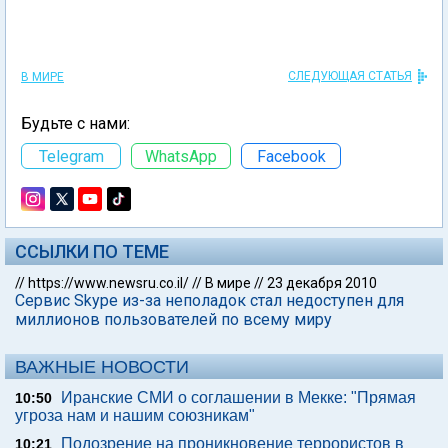
СЛЕДУЮЩАЯ СТАТЬЯ
В МИРЕ
Будьте с нами:
Telegram
WhatsApp
Facebook
ССЫЛКИ ПО ТЕМЕ
//
https://www.newsru.co.il/
//
В мире
//
23 декабря 2010
Сервис Skype из-за неполадок стал недоступен для
миллионов пользователей по всему миру
ВАЖНЫЕ НОВОСТИ
Иранские СМИ о соглашении в Мекке: "Прямая
10:50
угроза нам и нашим союзникам"
Подозрение на проникновение террористов в
10:21