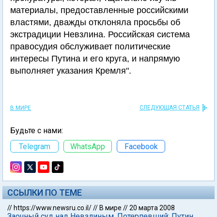
материалы, предоставленные российскими
властями, дважды отклоняла просьбы об
экстрадиции Невзлина. Российская система
правосудия обслуживает политические
интересы Путина и его круга, и напрямую
выполняет указания Кремля".
СЛЕДУЮЩАЯ СТАТЬЯ
В МИРЕ
Будьте с нами:
Telegram
WhatsApp
Facebook
ССЫЛКИ ПО ТЕМЕ
//
https://www.newsru.co.il/
//
В мире
//
20 марта 2008
Заочный суд над Невзлиным. Потерпевший: Путин