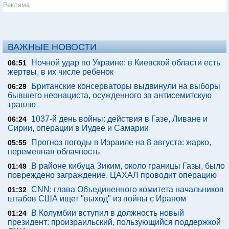
Реклама
ВАЖНЫЕ НОВОСТИ
Ночной удар по Украине: в Киевской области есть
06:51
жертвы, в их числе ребенок
Британские консерваторы выдвинули на выборы
06:29
бывшего неонациста, осужденного за антисемитскую
травлю
1037-й день войны: действия в Газе, Ливане и
06:24
Сирии, операции в Иудее и Самарии
Прогноз погоды в Израиле на 8 августа: жарко,
05:55
переменная облачность
В районе кибуца Зиким, около границы Газы, было
01:49
повреждено заграждение. ЦАХАЛ проводит операцию
CNN: глава Объединенного комитета начальников
01:32
штабов США ищет "выход" из войны с Ираном
В Колумбии вступил в должность новый
01:24
президент: произраильский, пользующийся поддержкой