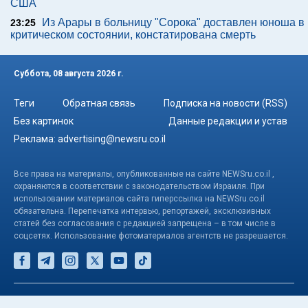
США
Из Арары в больницу "Сорока" доставлен юноша в
23:25
критическом состоянии, констатирована смерть
Суббота, 08 августа 2026 г.
Теги
Обратная связь
Подписка на новости (RSS)
Без картинок
Данные редакции и устав
Реклама:
advertising@newsru.co.il
Все права на материалы, опубликованные на сайте NEWSru.co.il ,
охраняются в соответствии с законодательством Израиля. При
использовании материалов сайта гиперссылка на NEWSru.co.il
обязательна. Перепечатка интервью, репортажей, эксклюзивных
статей без согласования с редакцией запрещена – в том числе в
соцсетях. Использование фотоматериалов агентств не разрешается.
© NEWSru.co.il: новости Израиля 2005-2026