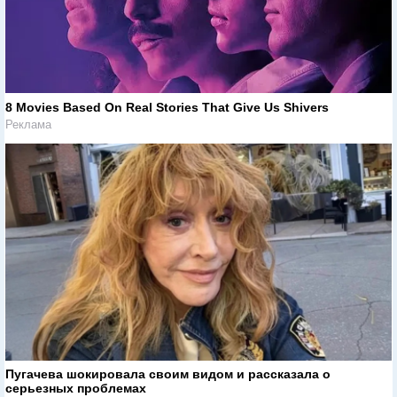
8 Movies Based On Real Stories That Give Us Shivers
Реклама
Пугачева шокировала своим видом и рассказала о
серьезных проблемах