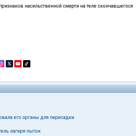
 признаков насильственной смерти на теле скончавшегося
вала его органы для пересадки
тель лагеря пыток