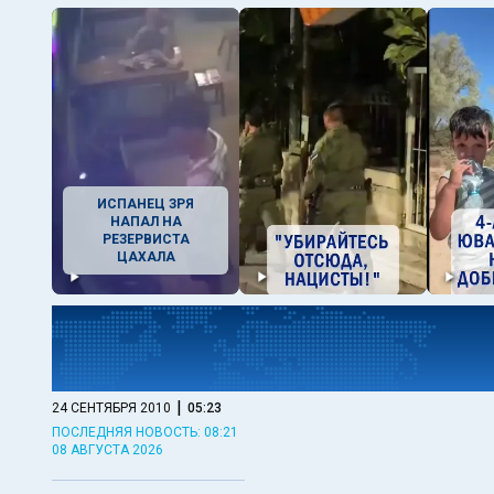
ИСПАНЕЦ ЗРЯ
НАПАЛ НА
РЕЗЕРВИСТА
ЦАХАЛА
|
24 СЕНТЯБРЯ 2010
05:23
ПОСЛЕДНЯЯ НОВОСТЬ: 08:21
08 АВГУСТА 2026