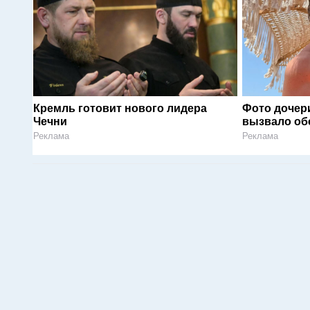
Кремль готовит нового лидера
Фото дочер
Чечни
вызвало об
Реклама
Реклама