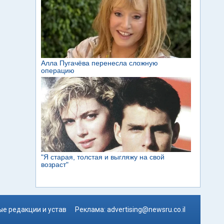
е редакции и устав
Реклама:
advertising@newsru.co.il