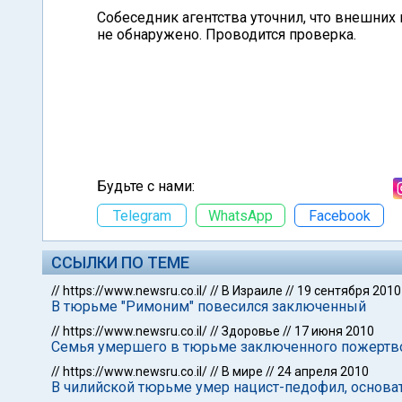
Собеседник агентства уточнил, что внешних
не обнаружено. Проводится проверка.
Будьте с нами:
Telegram
WhatsApp
Facebook
ССЫЛКИ ПО ТЕМЕ
//
https://www.newsru.co.il/
//
В Израиле
//
19 сентября 2010
В тюрьме "Римоним" повесился заключенный
//
https://www.newsru.co.il/
//
Здоровье
//
17 июня 2010
Семья умершего в тюрьме заключенного пожертво
//
https://www.newsru.co.il/
//
В мире
//
24 апреля 2010
В чилийской тюрьме умер нацист-педофил, основа