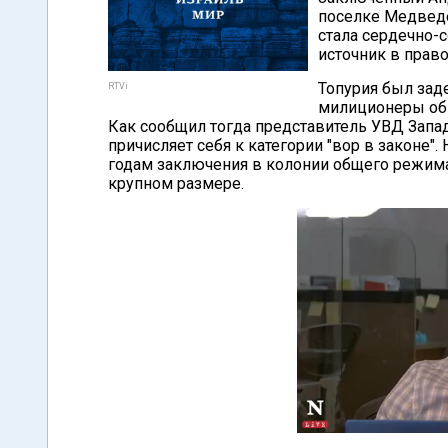
поселке Медведе
стала сердечно-с
источник в прав
Топурия был зад
RTVi
милиционеры обн
Как сообщил тогда представитель УВД Запад
причисляет себя к категории "вор в законе"
годам заключения в колонии общего режима
крупном размере.