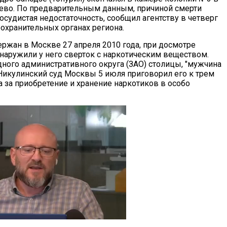
во. По предварительным данным, причиной смерти
осудистая недостаточность, сообщил агентству в четверг
оохранительных органах региона.
ержан в Москве 27 апреля 2010 года, при досмотре
аружили у него сверток с наркотическим веществом.
ного административного округа (ЗАО) столицы, "мужчина
. Никулинский суд Москвы 5 июля приговорил его к трем
 за приобретение и хранение наркотиков в особо