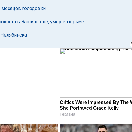
й месяцев голодовки
локоста в Вашингтоне, умер в тюрьме
з Челябинска
Critics Were Impressed By The
She Portrayed Grace Kelly
Реклама