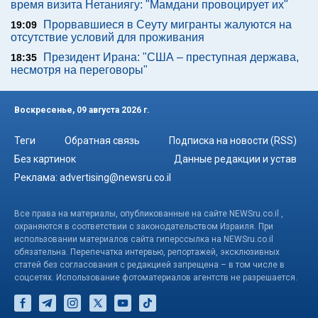
время визита Нетаниягу: "Мамдани провоцирует их"
Прорвавшиеся в Сеуту мигранты жалуются на
19:09
отсутствие условий для проживания
Президент Ирана: "США – преступная держава,
18:35
несмотря на переговоры"
Воскресенье, 09 августа 2026 г.
Теги
Обратная связь
Подписка на новости (RSS)
Без картинок
Данные редакции и устав
Реклама:
advertising@newsru.co.il
Все права на материалы, опубликованные на сайте NEWSru.co.il ,
охраняются в соответствии с законодательством Израиля. При
использовании материалов сайта гиперссылка на NEWSru.co.il
обязательна. Перепечатка интервью, репортажей, эксклюзивных
статей без согласования с редакцией запрещена – в том числе в
соцсетях. Использование фотоматериалов агентств не разрешается.