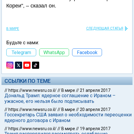
Кореи", – сказал он.
СЛЕДУЮЩАЯ СТАТЬЯ
В МИРЕ
Будьте с нами:
Telegram
WhatsApp
Facebook
ССЫЛКИ ПО ТЕМЕ
//
https://www.newsru.co.il/
//
В мире
//
21 апреля 2017
Дональд Трамп: ядерное соглашение с Ираном –
ужасное, его нельзя было подписывать
//
https://www.newsru.co.il/
//
В мире
//
20 апреля 2017
Госсекретарь США заявил о необходимости переоценки
ядерного договора с Ираном
//
https://www.newsru.co.il/
//
В мире
//
19 апреля 2017
Трамп распорядился рассмотреть ослабление