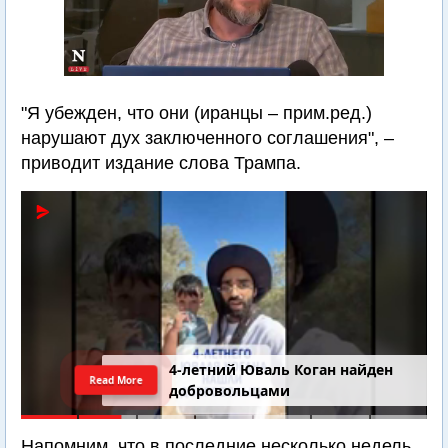
"Я убежден, что они (иранцы – прим.ред.)
нарушают дух заключенного соглашения", –
приводит издание слова Трампа.
4-летний Юваль Коган найден
Read More
добровольцами
Напомним, что в последние несколько недель