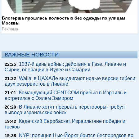
Блогерша прошлась полностью без одежды по улицам
Москвы
Реклама
ВАЖНЫЕ НОВОСТИ
1037-й день войны: действия в Газе, Ливане и
22:25
Сирии, операции в Иудее и Самарии
Walla: в ЦАХАЛе выдвигают новые версии гибели
21:32
двух резервистов в Ливане
Командующий CENTCOM прибыл в Израиль и
21:01
встретился с Эялем Замиром
В Ливане хотят прервать переговоры, требуя
20:20
вывода израильских войск
Кадетский Евробаскет. Израильтяне победили
19:42
греков
NYP: полиция Нью-Йорка боится беспорядков во
19:38