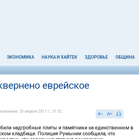
ЭКОНОМИКА
НАУКА И ХАЙТЕК
ЗДОРОВЬЕ
ОБЩИНА
квернено еврейское
новление: 25 апреля 2017 г., 21:52
били надгробные плиты и памятники на единственном в
ском кладбище. Полиция Румынии сообщила, что