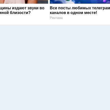
щины издают звуки во
Все посты любимых телегра
мной близости?
каналов в одном месте!
Реклама