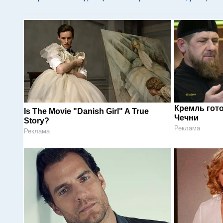
Кремль гот
Is The Movie "Danish Girl" A True
Чечни
Story?
Реклама
Реклама