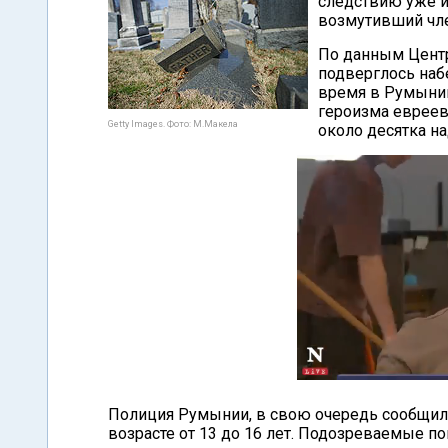
следствию уже и
возмутивший чл
По данным Центр
подверглось набе
время в Румынии
героизма евреев
Getty Images. Фото: М.Макела
около десятка н
Полиция Румынии, в свою очередь сообщила
возрасте от 13 до 16 лет. Подозреваемые по