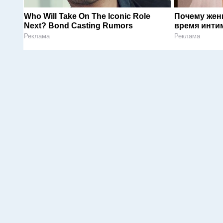
Who Will Take On The Iconic Role
Почему жен
Next? Bond Casting Rumors
время инти
Реклама
Реклама