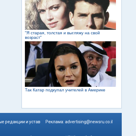
е редакции и устав
Реклама:
advertising@newsru.co.il