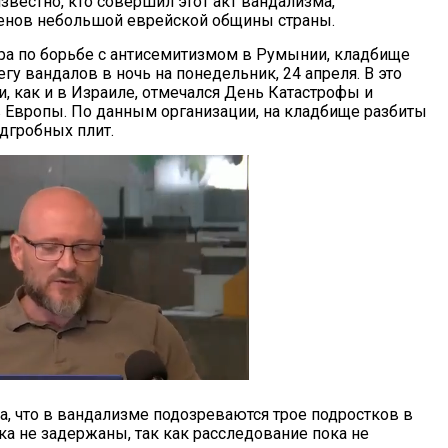
звестно, кто совершил этот акт вандализма,
енов небольшой еврейской общины страны.
а по борьбе с антисемитизмом в Румынии, кладбище
гу вандалов в ночь на понедельник, 24 апреля. В это
, как и в Израиле, отмечался День Катастрофы и
 Европы. По данным организации, на кладбище разбиты
адгробных плит.
, что в вандализме подозреваются трое подростков в
ка не задержаны, так как расследование пока не