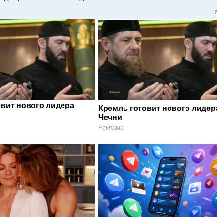
овит нового лидера
Кремль готовит нового лидер
Чечни
Реклама