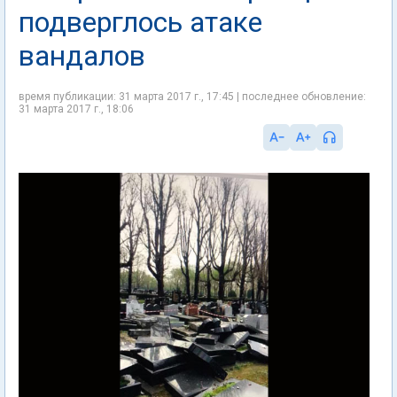
подверглось атаке
вандалов
время публикации: 31 марта 2017 г., 17:45 | последнее обновление:
31 марта 2017 г., 18:06