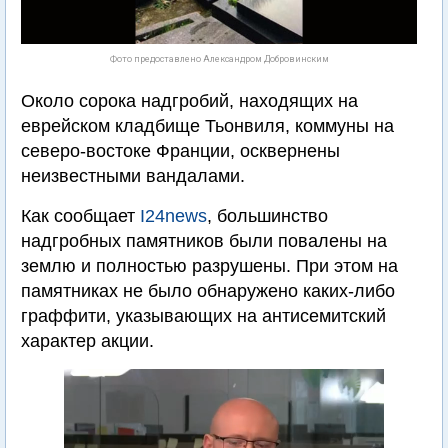
Фото предоставлено Александром Добровинским
Около сорока надгробий, находящих на
еврейском кладбище Тьонвиля, коммуны на
северо-востоке Франции, осквернены
неизвестными вандалами.
Как сообщает
I24news
, большинство
надгробных памятников были повалены на
землю и полностью разрушены. При этом на
памятниках не было обнаружено каких-либо
граффити, указывающих на антисемитский
характер акции.