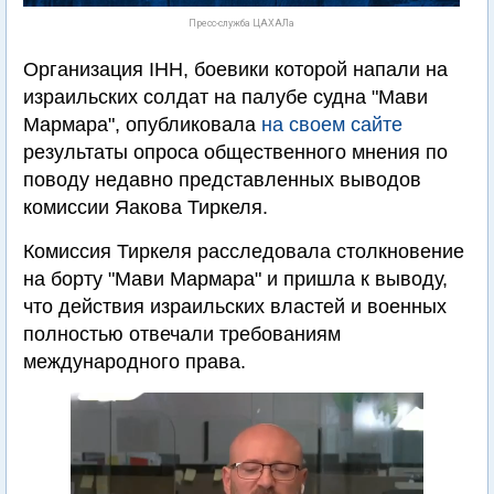
Пресс-служба ЦАХАЛа
Организация IHH, боевики которой напали на
израильских солдат на палубе судна "Мави
Мармара", опубликовала
на своем сайте
результаты опроса общественного мнения по
поводу недавно представленных выводов
комиссии Яакова Тиркеля.
Комиссия Тиркеля расследовала столкновение
на борту "Мави Мармара" и пришла к выводу,
что действия израильских властей и военных
полностью отвечали требованиям
международного права.