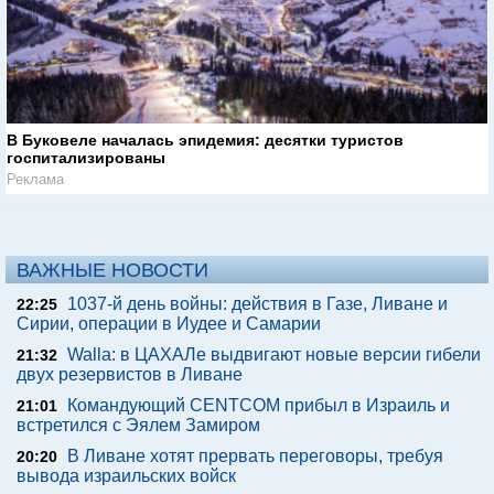
В Буковеле началась эпидемия: десятки туристов
госпитализированы
Реклама
ВАЖНЫЕ НОВОСТИ
1037-й день войны: действия в Газе, Ливане и
22:25
Сирии, операции в Иудее и Самарии
Walla: в ЦАХАЛе выдвигают новые версии гибели
21:32
двух резервистов в Ливане
Командующий CENTCOM прибыл в Израиль и
21:01
встретился с Эялем Замиром
В Ливане хотят прервать переговоры, требуя
20:20
вывода израильских войск