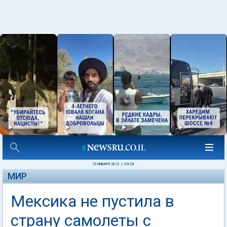
25 ЯНВАРЯ 2025
|
09:23
МИР
Мексика не пустила в
страну самолеты с