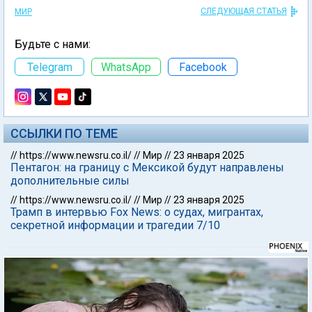
СЛЕДУЮЩАЯ СТАТЬЯ
МИР
Будьте с нами:
Telegram
WhatsApp
Facebook
ССЫЛКИ ПО ТЕМЕ
//
https://www.newsru.co.il/
//
Мир
//
23 января 2025
Пентагон: на границу с Мексикой будут направлены
дополнительные силы
//
https://www.newsru.co.il/
//
Мир
//
23 января 2025
Трамп в интервью Fox News: о судах, мигрантах,
секретной информации и трагедии 7/10