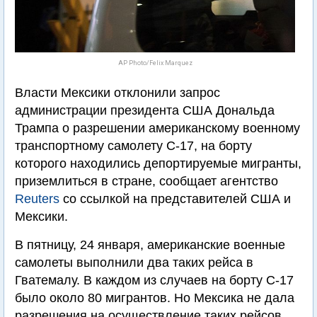
AP Photo/Felix Marquez
Власти Мексики отклонили запрос
администрации президента США Дональда
Трампа о разрешении американскому военному
транспортному самолету C-17, на борту
которого находились депортируемые мигранты,
приземлиться в стране, сообщает агентство
Reuters
со ссылкой на представителей США и
Мексики.
В пятницу, 24 января, американские военные
самолеты выполнили два таких рейса в
Гватемалу. В каждом из случаев на борту C-17
было около 80 мигрантов. Но Мексика не дала
разрешения на осуществление таких рейсов.