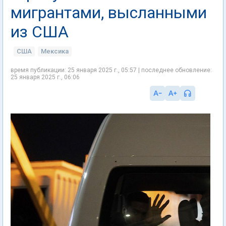
мигрантами, высланными
из США
США
Мексика
время публикации: 25 января 2025 г., 05:57 | последнее обновление:
25 января 2025 г., 06:06