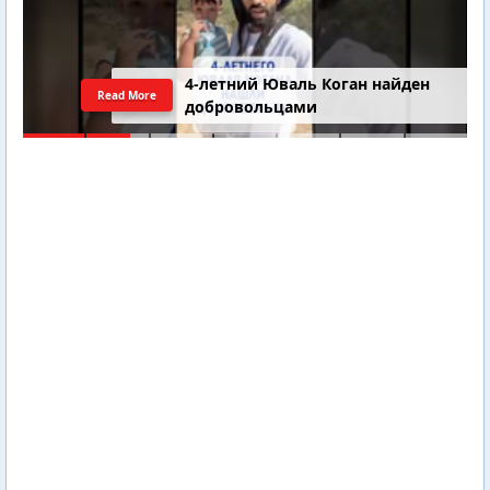
4-летний Юваль Коган найден
Read More
добровольцами