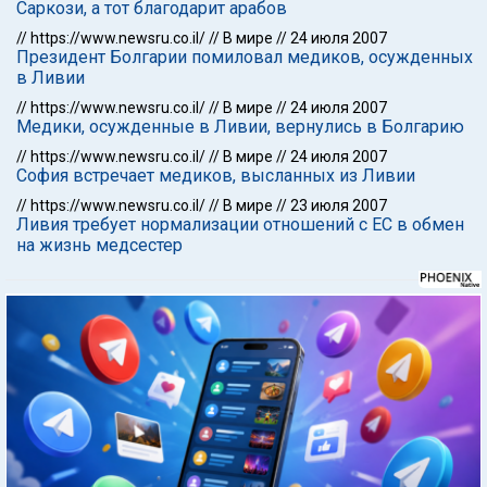
Саркози, а тот благодарит арабов
//
https://www.newsru.co.il/
//
В мире
//
24 июля 2007
Президент Болгарии помиловал медиков, осужденных
в Ливии
//
https://www.newsru.co.il/
//
В мире
//
24 июля 2007
Медики, осужденные в Ливии, вернулись в Болгарию
//
https://www.newsru.co.il/
//
В мире
//
24 июля 2007
София встречает медиков, высланных из Ливии
//
https://www.newsru.co.il/
//
В мире
//
23 июля 2007
Ливия требует нормализации отношений с ЕС в обмен
на жизнь медсестер