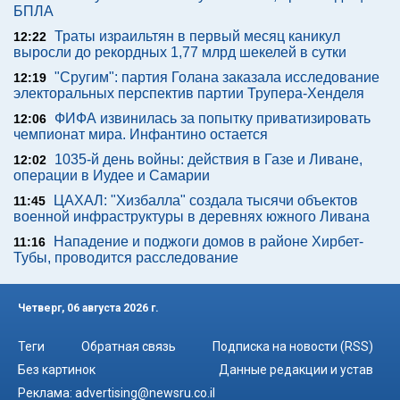
БПЛА
Траты израильтян в первый месяц каникул
12:22
выросли до рекордных 1,77 млрд шекелей в сутки
"Сругим": партия Голана заказала исследование
12:19
электоральных перспектив партии Трупера-Хенделя
ФИФА извинилась за попытку приватизировать
12:06
чемпионат мира. Инфантино остается
1035-й день войны: действия в Газе и Ливане,
12:02
операции в Иудее и Самарии
ЦАХАЛ: "Хизбалла" создала тысячи объектов
11:45
военной инфраструктуры в деревнях южного Ливана
Нападение и поджоги домов в районе Хирбет-
11:16
Тубы, проводится расследование
Четверг, 06 августа 2026 г.
Теги
Обратная связь
Подписка на новости (RSS)
Без картинок
Данные редакции и устав
Реклама:
advertising@newsru.co.il