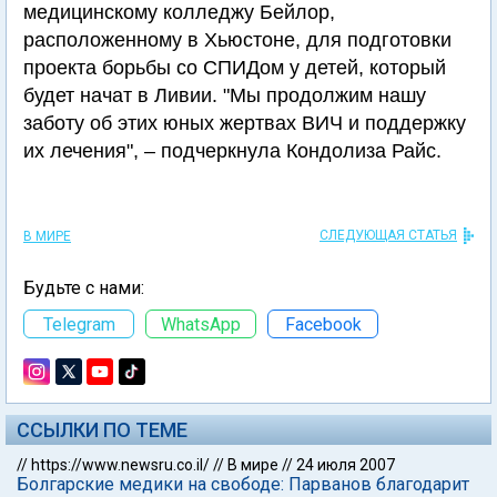
медицинскому колледжу Бейлор,
расположенному в Хьюстоне, для подготовки
проекта борьбы со СПИДом у детей, который
будет начат в Ливии. "Мы продолжим нашу
заботу об этих юных жертвах ВИЧ и поддержку
их лечения", – подчеркнула Кондолиза Райс.
СЛЕДУЮЩАЯ СТАТЬЯ
В МИРЕ
Будьте с нами:
Telegram
WhatsApp
Facebook
ССЫЛКИ ПО ТЕМЕ
//
https://www.newsru.co.il/
//
В мире
//
24 июля 2007
Болгарские медики на свободе: Парванов благодарит