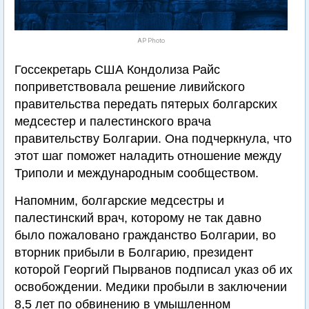
AP Photo
Госсекретарь США Кондолиза Райс
поприветствовала решение ливийского
правительства передать пятерых болгарских
медсестер и палестинского врача
правительству Болгарии. Она подчеркнула, что
этот шаг поможет наладить отношение между
Триполи и международным сообществом.
Напомним, болгарские медсестры и
палестинский врач, которому не так давно
было пожаловано гражданство Болгарии, во
вторник прибыли в Болгарию, президент
которой Георгий Пырванов подписал указ об их
освобождении. Медики пробыли в заключении
8,5 лет по обвинению в умышленном