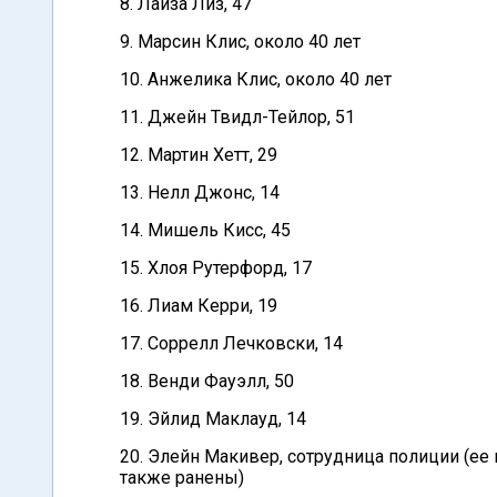
8. Лайза Лиз, 47
9. Марсин Клис, около 40 лет
10. Анжелика Клис, около 40 лет
11. Джейн Твидл-Тейлор, 51
12. Мартин Хетт, 29
13. Нелл Джонс, 14
14. Мишель Кисс, 45
15. Хлоя Рутерфорд, 17
16. Лиам Керри, 19
17. Соррелл Лечковски, 14
18. Венди Фауэлл, 50
19. Эйлид Маклауд, 14
20. Элейн Макивер, сотрудница полиции (ее
также ранены)