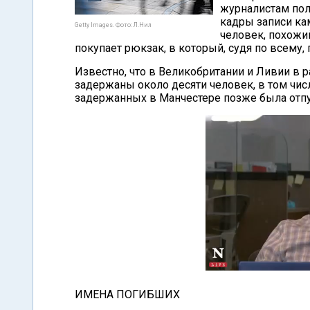
журналистам пол
кадры записи ка
Getty Images. Фото: Л.Нил
человек, похожий
покупает рюкзак, в который, судя по всему,
Известно, что в Великобритании и Ливии в 
задержаны около десяти человек, в том чис
задержанных в Манчестере позже была отп
ИМЕНА ПОГИБШИХ