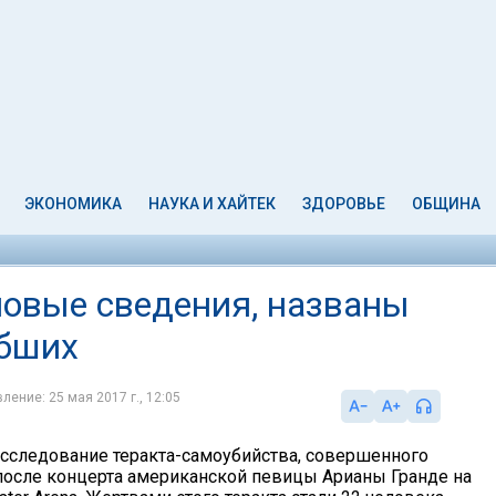
ЭКОНОМИКА
НАУКА И ХАЙТЕК
ЗДОРОВЬЕ
ОБЩИНА
новые сведения, названы
ибших
ление: 25 мая 2017 г., 12:05
сследование теракта-самоубийства, совершенного
после концерта американской певицы Арианы Гранде на