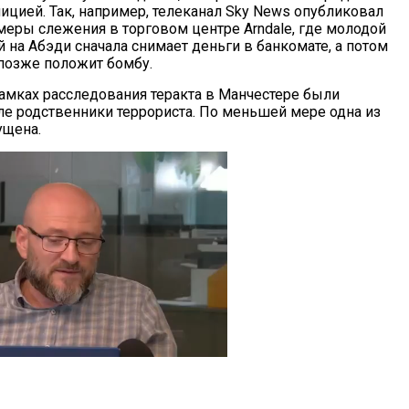
ицией. Так, например, телеканал Sky News опубликовал
меры слежения в торговом центре Arndale, где молодой
 на Абэди сначала снимает деньги в банкомате, а потом
 позже положит бомбу.
рамках расследования теракта в Манчестере были
ле родственники террориста. По меньшей мере одна из
ущена.