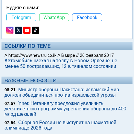
Будьте с нами:
Telegram
WhatsApp
Facebook
ССЫЛКИ ПО ТЕМЕ
//
https://www.newsru.co.il/
//
В мире
//
26 февраля 2017
Автомобиль наехал на толпу в Новом Орлеане: не
менее 50 пострадавших, 12 в тяжелом состоянии
ВАЖНЫЕ НОВОСТИ
Министр обороны Пакистана: исламский мир
08:21
должен объединиться против израильской угрозы
Ynet: Нетаниягу предложил увеличить
07:57
десятилетнюю программу укрепления обороны до 400
млрд шекелей
Сборная России не выступит на шахматной
07:54
олимпиаде 2026 года