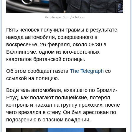
Getty Images. Фото: Дж.Тейлор
Пять человек получили травмы в результате
наезда автомобиля, совершенного в
воскресенье, 26 февраля, около 08:30 в
Беллингэме, одном из юго-восточных
кварталов британской столицы.
Об этом сообщает газета
The Telegraph
со
ссылкой на полицию.
Водитель автомобиля, ехавшего по Бромли-
Роуд, как полагают полицейские, потерял
контроль и наехал на группу прохожих, после
чего врезался в стену. Он был арестован по
подозрению в опасном вождении.