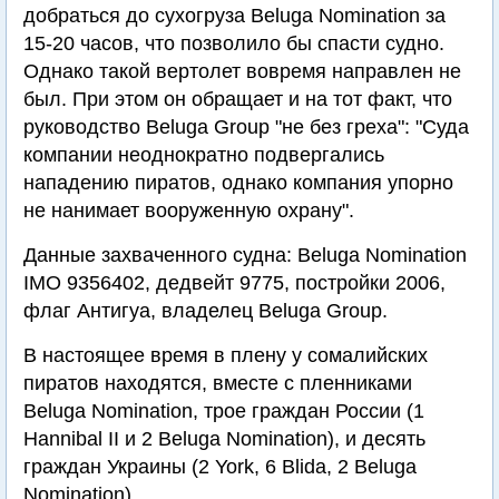
добраться до сухогруза Beluga Nomination за
15-20 часов, что позволило бы спасти судно.
Однако такой вертолет вовремя направлен не
был. При этом он обращает и на тот факт, что
руководство Beluga Group "не без греха": "Суда
компании неоднократно подвергались
нападению пиратов, однако компания упорно
не нанимает вооруженную охрану".
Данные захваченного судна: Beluga Nomination
IMO 9356402, дедвейт 9775, постройки 2006,
флаг Антигуа, владелец Beluga Group.
В настоящее время в плену у сомалийских
пиратов находятся, вместе с пленниками
Beluga Nomination, трое граждан России (1
Hannibal II и 2 Beluga Nomination), и десять
граждан Украины (2 York, 6 Blida, 2 Beluga
Nomination).