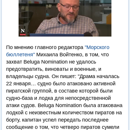
По мнению главного редактора
"Морского
бюллетеня"
Михаила Войтенко, в том, что
захват Beluga Nomination не удалось
предотвратить, виноваты и военные, и
владельцы судна. Он пишет: "Драма началась
22 января… судно было атаковано активной
пиратской группой, в составе которой были
судно-база и лодка для непосредственной
атаки судов. Beluga Nomination была атакована
лодкой с неизвестным количеством пиратов на
борту, капитан успел передать последнее
сообщение о том, что четверо пиратов сумели