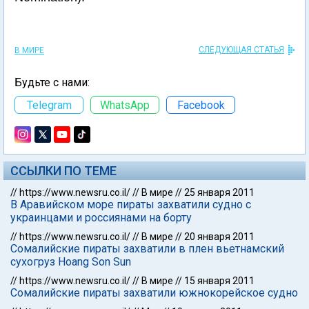
СЛЕДУЮЩАЯ СТАТЬЯ
В МИРЕ
Будьте с нами:
Telegram
WhatsApp
Facebook
ССЫЛКИ ПО ТЕМЕ
//
https://www.newsru.co.il/
//
В мире
//
25 января 2011
В Аравийском море пираты захватили судно с
украинцами и россиянами на борту
//
https://www.newsru.co.il/
//
В мире
//
20 января 2011
Сомалийские пираты захватили в плен вьетнамский
сухогруз Hoang Son Sun
//
https://www.newsru.co.il/
//
В мире
//
15 января 2011
Сомалийские пираты захватили южнокорейское судно