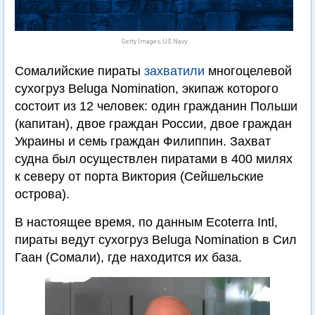
Getty Images, US Navy
Сомалийские пираты
захватили
многоцелевой
сухогруз Beluga Nomination, экипаж которого
состоит из 12 человек: один гражданин Польши
(капитан), двое граждан России, двое граждан
Украины и семь граждан Филиппин. Захват
судна был осуществлен пиратами в 400 милях
к северу от порта Виктория (Сейшельские
острова).
В настоящее время, по данным Ecoterra Intl,
пираты ведут сухогруз Beluga Nomination в Сил
Гаан (Сомали), где находится их база.