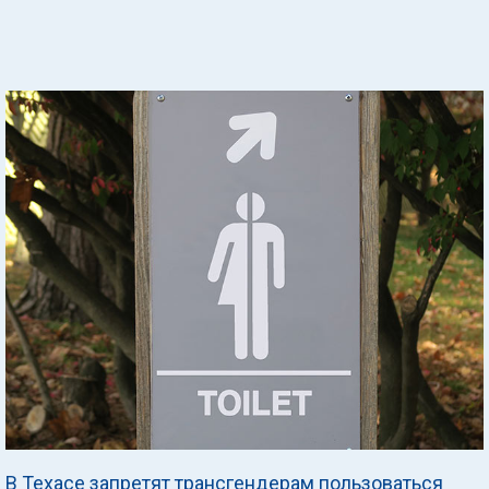
В Техасе запретят трансгендерам пользоваться