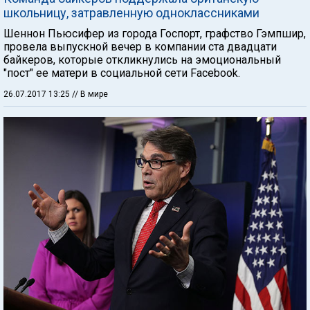
школьницу, затравленную одноклассниками
Шеннон Пьюсифер из города Госпорт, графство Гэмпшир,
провела выпускной вечер в компании ста двадцати
байкеров, которые откликнулись на эмоциональный
"пост" ее матери в социальной сети Facebook.
26.07.2017 13:25
// В мире