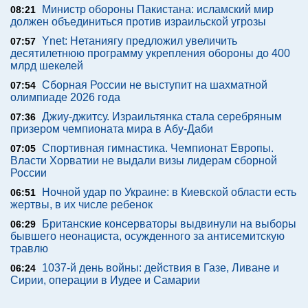
Министр обороны Пакистана: исламский мир
08:21
должен объединиться против израильской угрозы
Ynet: Нетаниягу предложил увеличить
07:57
десятилетнюю программу укрепления обороны до 400
млрд шекелей
Сборная России не выступит на шахматной
07:54
олимпиаде 2026 года
Джиу-джитсу. Израильтянка стала серебряным
07:36
призером чемпионата мира в Абу-Даби
Спортивная гимнастика. Чемпионат Европы.
07:05
Власти Хорватии не выдали визы лидерам сборной
России
Ночной удар по Украине: в Киевской области есть
06:51
жертвы, в их числе ребенок
Британские консерваторы выдвинули на выборы
06:29
бывшего неонациста, осужденного за антисемитскую
травлю
1037-й день войны: действия в Газе, Ливане и
06:24
Сирии, операции в Иудее и Самарии