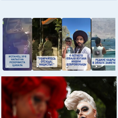
ИСПАНЕЦ ЗРЯ
НАПАЛ НА
РЕЗЕРВИСТА
ЦАХАЛА