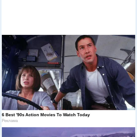
6 Best '90s Action Movies To Watch Today
Реклама