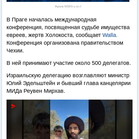
Архив NEWSru.co.il
В Праге началась международная
конференция, посвященная судьбе имущества
евреев, жертв Холокоста, сообщает
Walla.
Конференция организована правительством
Чехии.
В ней принимают участие около 500 делегатов.
Израильскую делегацию возглавляют министр
Юлий Эдельштейн и бывший глава канцелярии
МИДа Реувен Мирхав.