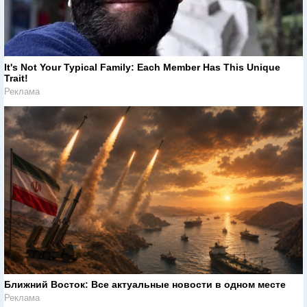
It's Not Your Typical Family: Each Member Has This Unique
Trait!
Реклама
Ближний Восток: Все актуальные новости в одном месте
Реклама