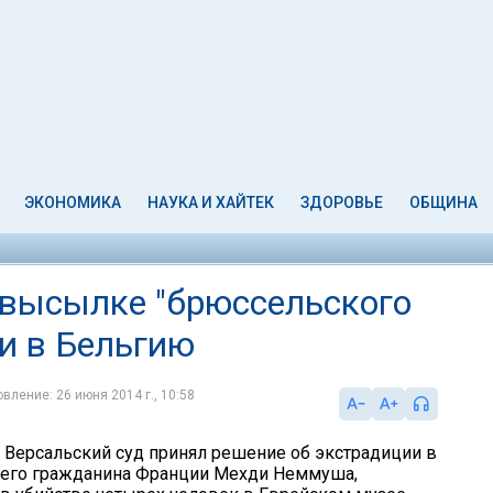
ЭКОНОМИКА
НАУКА И ХАЙТЕК
ЗДОРОВЬЕ
ОБЩИНА
 высылке "брюссельского
и в Бельгию
вление: 26 июня 2014 г., 10:58
, Версальский суд принял решение об экстрадиции в
него гражданина Франции Мехди Неммуша,