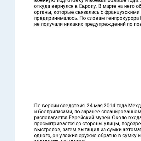
военную подготовку и воевал больше года. 
откуда вернулся в Европу. В марте на него
органы, которые связались с французскими
предпринималось. По словам генпрокурора
не получали никаких предупреждений по пов
По версии следствия, 24 мая 2014 года Мех
и боеприпасами, по заранее спланированно
располагается Еврейский музей. Около вход
просматривается со стороны улицы, подозр
выстрелов, затем вытащил из сумки автомат
одного, он уложил оружие обратно в сумку и