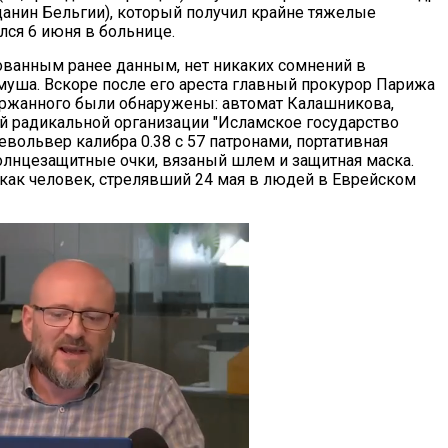
жданин Бельгии), который получил крайне тяжелые
лся 6 июня в больнице.
ованным ранее данным, нет никаких сомнений в
уша. Вскоре после его ареста главный прокурор Парижа
ержанного были обнаружены: автомат Калашникова,
 радикальной организации "Исламское государство
револьвер калибра 0.38 с 57 патронами, портативная
солнцезащитные очки, вязаный шлем и защитная маска.
 как человек, стрелявший 24 мая в людей в Еврейском