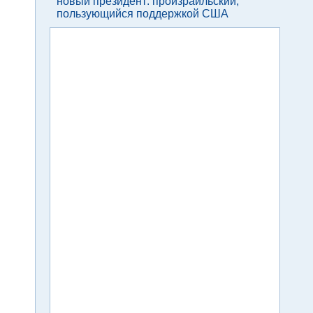
новый президент: произраильский,
пользующийся поддержкой США