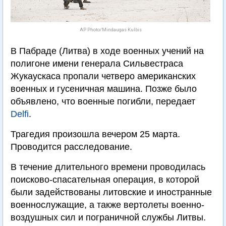
AP Photo/Mindaugas Kulbis
В Пабраде (Литва) в ходе военных учений на
полигоне имени генерала Сильвестраса
Жукаускаса пропали четверо американских
военных и гусеничная машина. Позже было
объявлено, что военные погибли, передает
Delfi
.
Трагедия произошла вечером 25 марта.
Проводится расследование.
В течение длительного времени проводилась
поисково-спасательная операция, в которой
были задействованы литовские и иностранные
военнослужащие, а также вертолеты военно-
воздушных сил и пограничной службы Литвы.