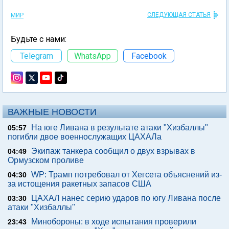
СЛЕДУЮЩАЯ СТАТЬЯ
МИР
Будьте с нами:
Telegram
WhatsApp
Facebook
ВАЖНЫЕ НОВОСТИ
На юге Ливана в результате атаки "Хизбаллы"
05:57
погибли двое военнослужащих ЦАХАЛа
Экипаж танкера сообщил о двух взрывах в
04:49
Ормузском проливе
WP: Трамп потребовал от Хегсета объяснений из-
04:30
за истощения ракетных запасов США
ЦАХАЛ нанес серию ударов по югу Ливана после
03:30
атаки "Хизбаллы"
Минобороны: в ходе испытания проверили
23:43