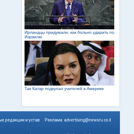
е редакции и устав
Реклама:
advertising@newsru.co.il