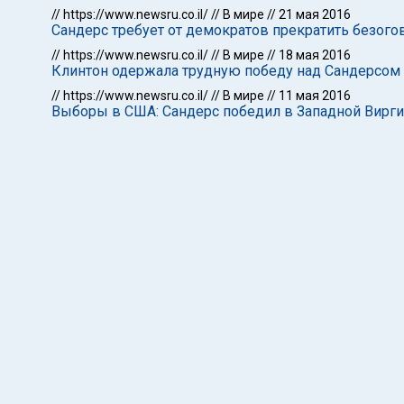
//
https://www.newsru.co.il/
//
В мире
//
21 мая 2016
Сандерс требует от демократов прекратить безог
//
https://www.newsru.co.il/
//
В мире
//
18 мая 2016
Клинтон одержала трудную победу над Сандерсом в
//
https://www.newsru.co.il/
//
В мире
//
11 мая 2016
Выборы в США: Сандерс победил в Западной Вирги