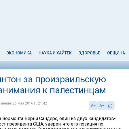
ЭКОНОМИКА
НАУКА И ХАЙТЕК
ЗДОРОВЬЕ
ОБЩИНА
интон за произраильскую
 внимания к палестинцам
ление: 26 мая 2016 г., 21:42
з Вермонта Берни Сандерс, один из двух кандидатов-
ст президента США, уверен, что его позиция по