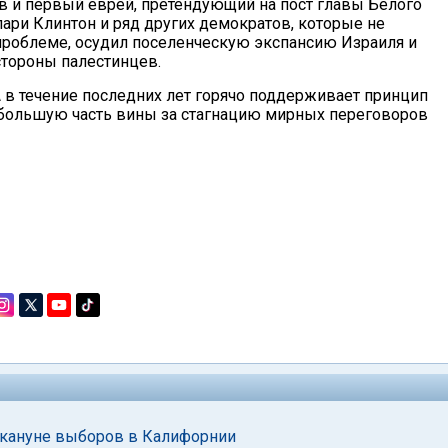
в и первый еврей, претендующий на пост главы Белого
ари Клинтон и ряд других демократов, которые не
проблеме, осудил поселенческую экспансию Израиля и
стороны палестинцев.
 в течение последних лет горячо поддерживает принцип
о большую часть вины за стагнацию мирных переговоров
накануне выборов в Калифорнии