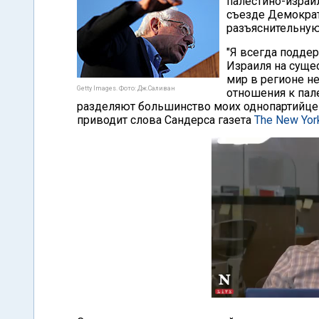
палестино-израи
съезде Демократ
разъяснительную
"Я всегда подде
Израиля на сущес
мир в регионе н
Getty Images. Фото: Дж.Саливан
отношения к пал
разделяют большинство моих однопартийцев,
приводит слова Сандерса газета
Тhe New Yor