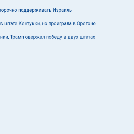
оворочно поддерживать Израиль
 штате Кентукки, но проиграла в Орегоне
нии, Трамп одержал победу в двух штатах