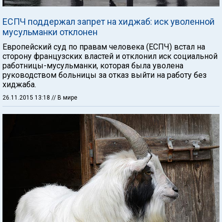
ЕСПЧ поддержал запрет на хиджаб: иск уволенной
мусульманки отклонен
Европейский суд по правам человека (ЕСПЧ) встал на
сторону французских властей и отклонил иск социальной
работницы-мусульманки, которая была уволена
руководством больницы за отказ выйти на работу без
хиджаба.
26.11.2015 13:18
// В мире