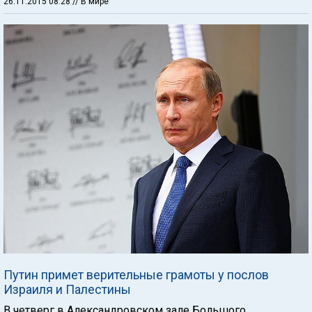
26.11.2015 08:28
// В мире
Путин примет верительные грамоты у послов
Израиля и Палестины
В четверг в Александровском зале Большого