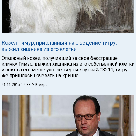
Козел Тимур, присланный на съедение тигру,
выжил хищника из его клетки
Отважный козел, получивший за свое бесстрашие
кличку Тимур, выжил хищника из его собственной клетки
и спит на его месте уже четвертые сутки &#8211; тигру
же пришлось ночевать на крыше.
26.11.2015 12:38
// В мире