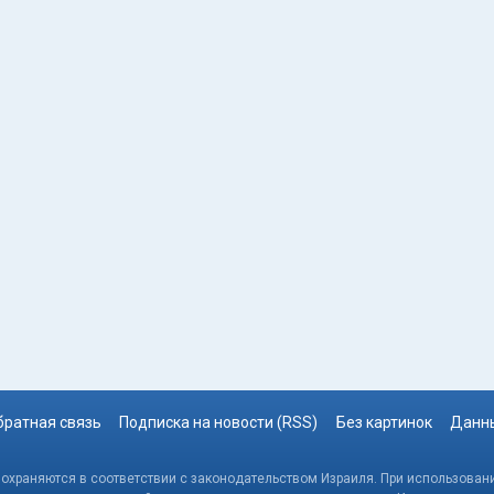
братная связь
Подписка на новости (RSS)
Без картинок
Данны
, охраняются в соответствии с законодательством Израиля. При использовани