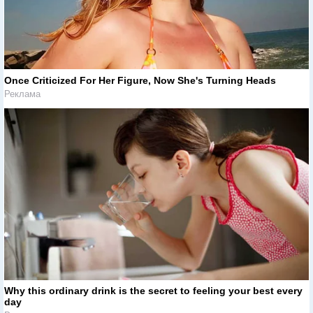
Once Criticized For Her Figure, Now She's Turning Heads
Реклама
Why this ordinary drink is the secret to feeling your best every
day