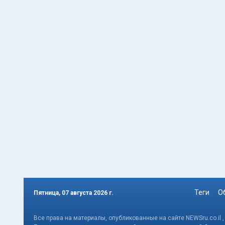
Теги
О
Пятница, 07 августа 2026 г.
Все права на материалы, опубликованные на сайте NEWSru.co.il 