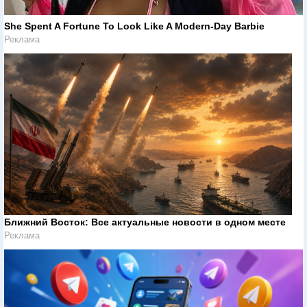
She Spent A Fortune To Look Like A Modern-Day Barbie
Реклама
Ближний Восток: Все актуальные новости в одном месте
Реклама