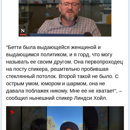
"Бетти была выдающейся женщиной и
выдающимся политиком, и я горд, что могу
называть ее своим другом. Она первопроходец
на посту спикера, решительно пробившая
стеклянный потолок. Второй такой не было. С
острым умом, юмором и шармом, она не
давала поблажек никому. Мне ее не хватает", –
сообщил нынешний спикер Линдси Хойл.