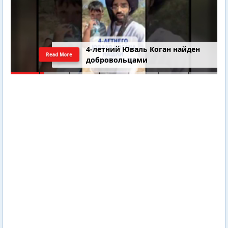
4-летний Юваль Коган найден
Read More
добровольцами