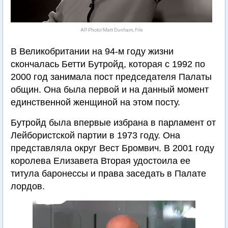
AP Photo/Matt Dunham, File
В Великобритании на 94-м году жизни
скончалась Бетти Бутройд, которая с 1992 по
2000 год занимала пост председателя Палаты
общин. Она была первой и на данный момент
единственной женщиной на этом посту.
Бутройд была впервые избрана в парламент от
Лейбористской партии в 1973 году. Она
представляла округ Вест Бромвич. В 2001 году
королева Елизавета Вторая удостоила ее
титула баронессы и права заседать в Палате
лордов.