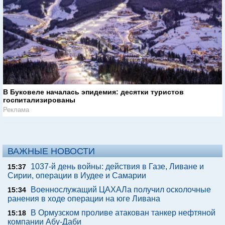
В Буковеле началась эпидемия: десятки туристов
госпитализированы
Реклама
ВАЖНЫЕ НОВОСТИ
1037-й день войны: действия в Газе, Ливане и
15:37
Сирии, операции в Иудее и Самарии
Военнослужащий ЦАХАЛа получил осколочные
15:34
ранения в ходе операции на юге Ливана
В Ормузском проливе атакован танкер нефтяной
15:18
компании Абу-Даби