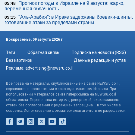
Прогноз погоды в Израиле на 9 августа: жарко,
05:48
переменная облачность
"Аль-Арабия": в Ираке задержаны боевики-шииты,
05:15
готовившие атаки за пределами страны
Воскресенье, 09 августа 2026 г.
Теги
Обратная связь
Подписка на новости (RSS)
Без картинок
Данные редакции и устав
Реклама:
advertising@newsru.co.il
Все права на материалы, опубликованные на сайте NEWSru.co.il ,
охраняются в соответствии с законодательством Израиля. При
использовании материалов сайта гиперссылка на NEWSru.co.il
обязательна. Перепечатка интервью, репортажей, эксклюзивных
статей без согласования с редакцией запрещена – в том числе в
соцсетях. Использование фотоматериалов агентств не разрешается.