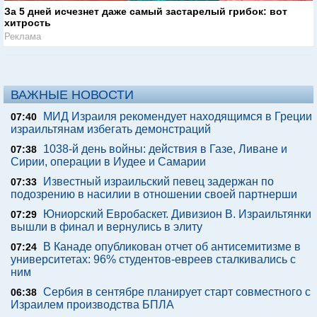
За 5 дней исчезнет даже самый застарелый грибок: вот
хитрость
Реклама
ВАЖНЫЕ НОВОСТИ
МИД Израиля рекомендует находящимся в Греции
07:40
израильтянам избегать демонстраций
1038-й день войны: действия в Газе, Ливане и
07:38
Сирии, операции в Иудее и Самарии
Известный израильский певец задержан по
07:33
подозрению в насилии в отношении своей партнерши
Юниорский Евробаскет. Дивизион В. Израильтянки
07:29
вышли в финал и вернулись в элиту
В Канаде опубликован отчет об антисемитизме в
07:24
университетах: 96% студентов-евреев сталкивались с
ним
Сербия в сентябре планирует старт совместного с
06:38
Израилем производства БПЛА