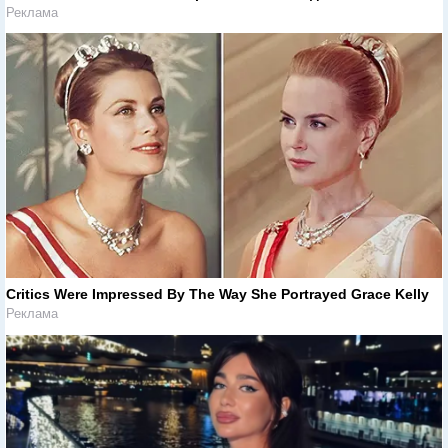
Реклама
Critics Were Impressed By The Way She Portrayed Grace Kelly
Реклама