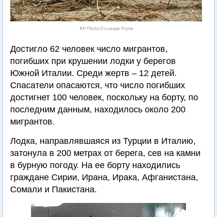
AP Photo/Giuseppe Pipita
Достигло 62 человек число мигрантов,
погибших при крушении лодки у берегов
Южной Италии. Среди жертв – 12 детей.
Спасатели опасаются, что число погибших
достигнет 100 человек, поскольку на борту, по
последним данным, находилось около 200
мигрантов.
Лодка, направлявшаяся из Турции в Италию,
затонула в 200 метрах от берега, сев на камни
в бурную погоду. На ее борту находились
граждане Сирии, Ирана, Ирака, Афганистана,
Сомали и Пакистана.