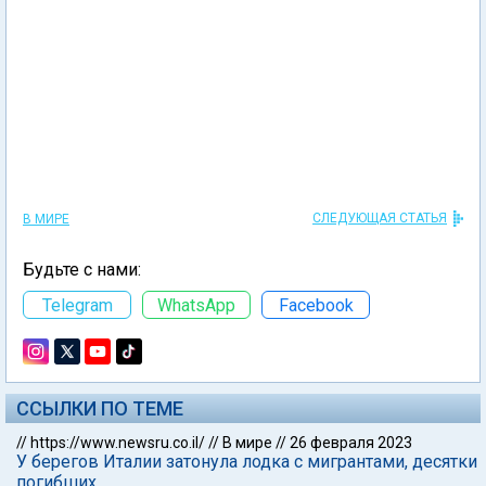
СЛЕДУЮЩАЯ СТАТЬЯ
В МИРЕ
Будьте с нами:
Telegram
WhatsApp
Facebook
ССЫЛКИ ПО ТЕМЕ
//
https://www.newsru.co.il/
//
В мире
//
26 февраля 2023
У берегов Италии затонула лодка с мигрантами, десятки
погибших