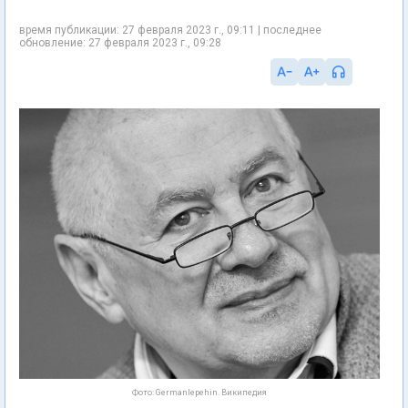
время публикации: 27 февраля 2023 г., 09:11 | последнее
обновление: 27 февраля 2023 г., 09:28
Фото: Germanlepehin. Википедия