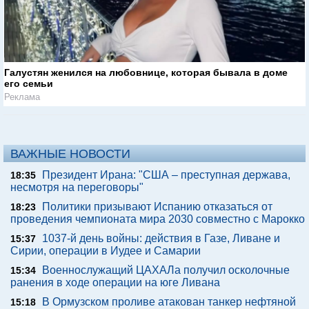
Галустян женился на любовнице, которая бывала в доме
его семьи
Реклама
ВАЖНЫЕ НОВОСТИ
Президент Ирана: "США – преступная держава,
18:35
несмотря на переговоры"
Политики призывают Испанию отказаться от
18:23
проведения чемпионата мира 2030 совместно с Марокко
1037-й день войны: действия в Газе, Ливане и
15:37
Сирии, операции в Иудее и Самарии
Военнослужащий ЦАХАЛа получил осколочные
15:34
ранения в ходе операции на юге Ливана
В Ормузском проливе атакован танкер нефтяной
15:18