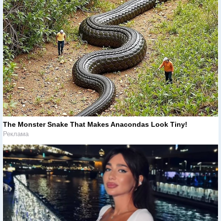
The Monster Snake That Makes Anacondas Look Tiny!
Реклама