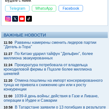
Будьте с нами:
Telegram
WhatsApp
Facebook
ВАЖНЫЕ НОВОСТИ
Раввины намерены сменить лидеров партии
11:50
"Дегель а-Тора"
По Китаю ударил тайфун "Дельфин", более
11:27
миллиона эвакуированных
Прокуратура потребовала от владельца
11:24
крокодиловой фермы в Пцаэле более миллиона
шекелей
Отмена пошлины на импорт консервированного
11:20
тунца не привела к снижению цен или к росту
конкуренции
1039-й день войны: действия в Газе и Ливане,
11:00
операции в Иудее и Самарии
В Татарстане заявили о 13 погибших в результате
10:58