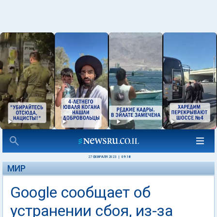
27 ФЕВРАЛЯ 2023
|
09:18
МИР
Google сообщает об
устранении сбоя, из-за