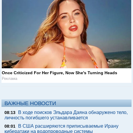
Once Criticized For Her Figure, Now She's Turning Heads
Реклама
ВАЖНЫЕ НОВОСТИ
В ходе поисков Эльдара Даяна обнаружено тело,
08:13
личность погибшего устанавливается
В США расширяются приписываемые Ирану
08:01
кибератаки на водопроводные системы