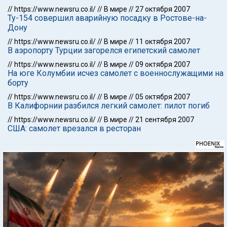
//
https://www.newsru.co.il/
//
В мире
//
27 октября 2007
Ту-154 совершил аварийную посадку в Ростове-на-
Дону
//
https://www.newsru.co.il/
//
В мире
//
11 октября 2007
В аэропорту Турции загорелся египетский самолет
//
https://www.newsru.co.il/
//
В мире
//
09 октября 2007
На юге Колумбии исчез самолет с военнослужащими на
борту
//
https://www.newsru.co.il/
//
В мире
//
05 октября 2007
В Калифорнии разбился легкий самолет: пилот погиб
//
https://www.newsru.co.il/
//
В мире
//
21 сентября 2007
США: самолет врезался в ресторан