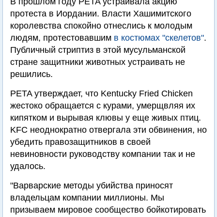
В прошлом году PETA устраивала акцию
протеста в Иордании. Власти Хашимитского
королевства спокойно отнеслись к молодым
людям, протестовавшим
в костюмах "скелетов"
.
Публичный стриптиз в этой мусульманской
стране защитники животных устраивать не
решились.
PETA утверждает, что Kentucky Fried Chicken
жестоко обращается с курами, умерщвляя их
кипятком и вырывая клювы у еще живых птиц.
KFC неоднократно отвергала эти обвинения, но
убедить правозащитников в своей
невиновности руководству компании так и не
удалось.
"Варварские методы убийства приносят
владельцам компании миллионы. Мы
призываем мировое сообщество бойкотировать