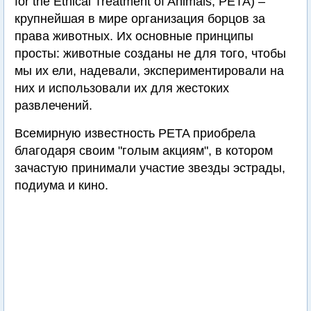
for the Ethical Treatment of Animals, PETA) –
крупнейшая в мире организация борцов за
права животных. Их основные принципы
просты: животные созданы не для того, чтобы
мы их ели, надевали, экспериментировали на
них и использовали их для жестоких
развлечений.
Всемирную известность PETA приобрела
благодаря своим "голым акциям", в котором
зачастую принимали участие звезды эстрады,
подиума и кино.