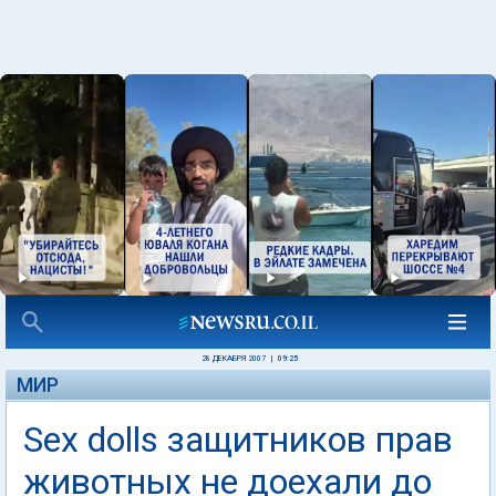
28 ДЕКАБРЯ 2007
|
09:25
МИР
Sex dolls защитников прав
животных не доехали до