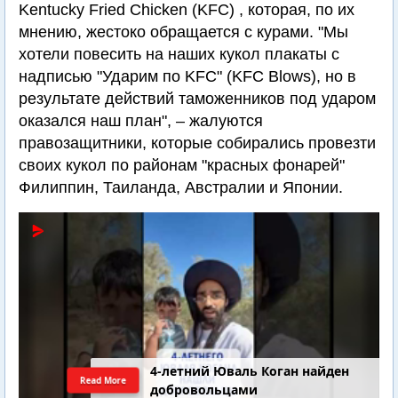
Kentucky Fried Chicken (KFC) , которая, по их
мнению, жестоко обращается с курами. "Мы
хотели повесить на наших кукол плакаты с
надписью "Ударим по KFC" (KFC Blows), но в
результате действий таможенников под ударом
оказался наш план", – жалуются
правозащитники, которые собирались провезти
своих кукол по районам "красных фонарей"
Филиппин, Таиланда, Австралии и Японии.
4-летний Юваль Коган найден
Read More
добровольцами