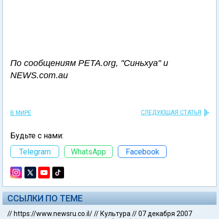
По сообщениям PETA.org, "Синьхуа" и
NEWS.com.au
СЛЕДУЮЩАЯ СТАТЬЯ
В МИРЕ
Будьте с нами:
Telegram
WhatsApp
Facebook
ССЫЛКИ ПО ТЕМЕ
//
https://www.newsru.co.il/
//
Культура
//
07 декабря 2007