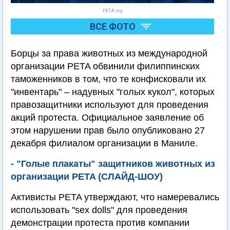
PETA.org
ВСЕ ФОТО
Борцы за права животных из международной
организации PETA обвинили филиппинских
таможенников в том, что те конфисковали их
"инвентарь" – надувных "голых кукол", которых
правозащитники используют для проведения
акций протеста. Официальное заявление об
этом нарушении прав было опубликовано 27
декабря филиалом организации в Маниле.
- "Голые плакаты" защитников животных из
организации PETA (СЛАЙД-ШОУ)
Активисты PETA утверждают, что намеревались
использовать "sex dolls" для проведения
демонстрации протеста против компании