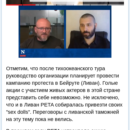
Отметим, что после тихоокеанского тура
руководство организации планирует провести
кампанию протеста в Бейруте (Ливан). Голые
акции с участием живых актеров в этой стране
представить себе невозможно. Не исключено,
что и в Ливан PETA собиралась привезти своих
"sex dolls". Переговоры с ливанской таможней
на эту тему пока не велись.