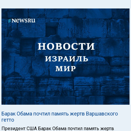
Барак Обама почтил память жертв Варшавского
гетто
Президент США Барак Обама почтил память жертв