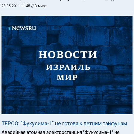
28.05.2011 11:45
// В мире
ТЕРСО: "Фукусима-1" не готова к летним тайфунам
Аварийная атомная электростанция "Фукусима-1" не