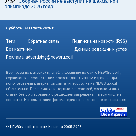
Сборная России не выступит на шахматной
07:54
олимпиаде 2026 года
Суббота, 08 августа 2026 г.
Теги
Обратная связь
Подписка на новости (RSS)
Без картинок
Данные редакции и устав
Реклама:
advertising@newsru.co.il
Все права на материалы, опубликованные на сайте NEWSru.co.il ,
охраняются в соответствии с законодательством Израиля. При
использовании материалов сайта гиперссылка на NEWSru.co.il
обязательна. Перепечатка интервью, репортажей, эксклюзивных
статей без согласования с редакцией запрещена – в том числе в
соцсетях. Использование фотоматериалов агентств не разрешается.
© NEWSru.co.il: новости Израиля 2005-2026