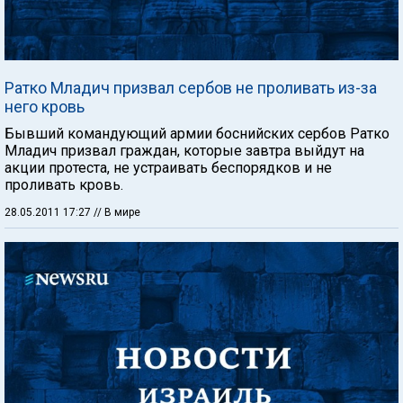
Ратко Младич призвал сербов не проливать из-за
него кровь
Бывший командующий армии боснийских сербов Ратко
Младич призвал граждан, которые завтра выйдут на
акции протеста, не устраивать беспорядков и не
проливать кровь.
28.05.2011 17:27
// В мире