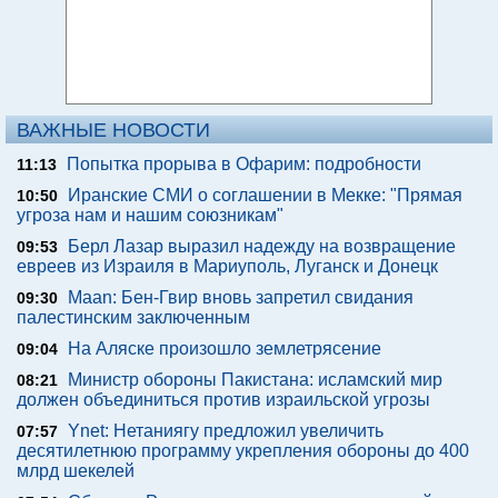
ВАЖНЫЕ НОВОСТИ
Попытка прорыва в Офарим: подробности
11:13
Иранские СМИ о соглашении в Мекке: "Прямая
10:50
угроза нам и нашим союзникам"
Берл Лазар выразил надежду на возвращение
09:53
евреев из Израиля в Мариуполь, Луганск и Донецк
Maan: Бен-Гвир вновь запретил свидания
09:30
палестинским заключенным
На Аляске произошло землетрясение
09:04
Министр обороны Пакистана: исламский мир
08:21
должен объединиться против израильской угрозы
Ynet: Нетаниягу предложил увеличить
07:57
десятилетнюю программу укрепления обороны до 400
млрд шекелей