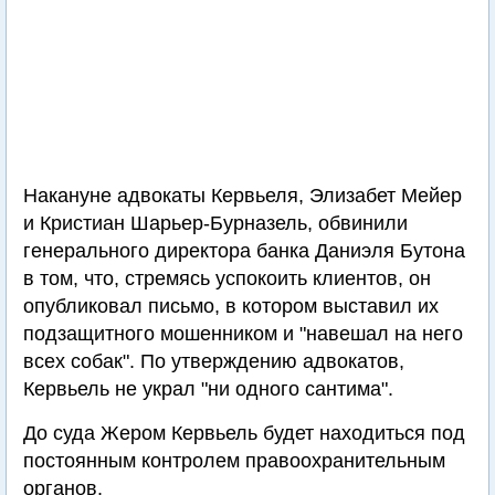
Накануне адвокаты Кервьеля, Элизабет Мейер
и Кристиан Шарьер-Бурназель, обвинили
генерального директора банка Даниэля Бутона
в том, что, стремясь успокоить клиентов, он
опубликовал письмо, в котором выставил их
подзащитного мошенником и "навешал на него
всех собак". По утверждению адвокатов,
Кервьель не украл "ни одного сантима".
До суда Жером Кервьель будет находиться под
постоянным контролем правоохранительным
органов.