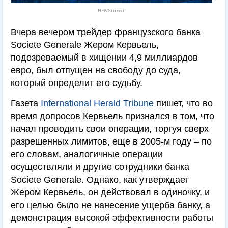
NEWSru.co.il
Вчера вечером трейдер французского банка
Societe Generale Жером Кервьель,
подозреваемый в хищении 4,9 миллиардов
евро, был отпущен на свободу до суда,
который определит его судьбу.
Газета
International Herald Tribune
пишет, что во
время допросов Кервьель признался в том, что
начал проводить свои операции, торгуя сверх
разрешенных лимитов, еще в 2005-м году – по
его словам, аналогичные операции
осуществляли и другие сотрудники банка
Societe Generale. Однако, как утверждает
Жером Кервьель, он действовал в одиночку, и
его целью было не нанесение ущерба банку, а
демонстрация высокой эффективности работы