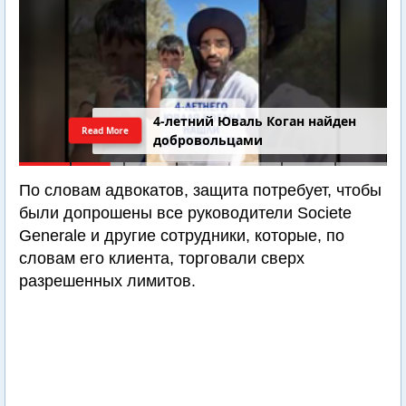
4-летний Юваль Коган найден
Read More
добровольцами
По словам адвокатов, защита потребует, чтобы
были допрошены все руководители Societe
Generale и другие сотрудники, которые, по
словам его клиента, торговали сверх
разрешенных лимитов.