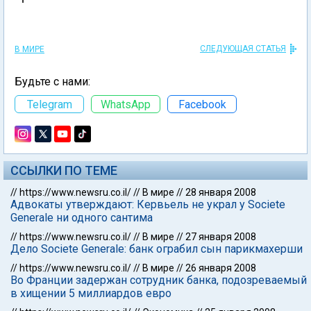
СЛЕДУЮЩАЯ СТАТЬЯ
В МИРЕ
Будьте с нами:
Telegram
WhatsApp
Facebook
ССЫЛКИ ПО ТЕМЕ
//
https://www.newsru.co.il/
//
В мире
//
28 января 2008
Адвокаты утверждают: Кервьель не украл у Societe
Generale ни одного сантима
//
https://www.newsru.co.il/
//
В мире
//
27 января 2008
Дело Societe Generale: банк ограбил сын парикмахерши
//
https://www.newsru.co.il/
//
В мире
//
26 января 2008
Во Франции задержан сотрудник банка, подозреваемый
в хищении 5 миллиардов евро