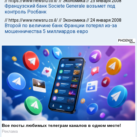
//
https://www.newsru.co.il/
//
Экономика
//
25 января 2008
Французский банк Societe Generale возьмет под
контроль Росбанк
//
https://www.newsru.co.il/
//
Экономика
//
24 января 2008
Второй по величине банк Франции потерял из-за
мошенничества 5 миллиардов евро
Все посты любимых телеграм каналов в одном месте!
Реклама