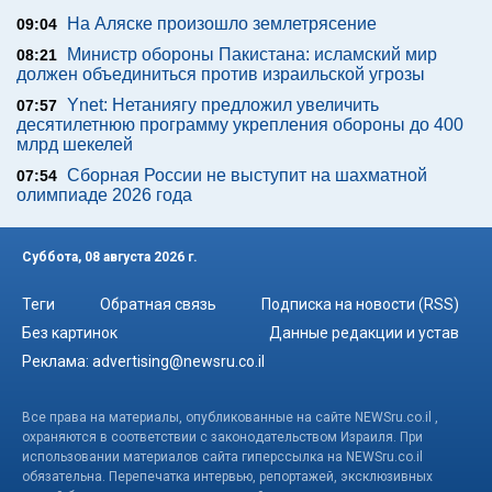
На Аляске произошло землетрясение
09:04
Министр обороны Пакистана: исламский мир
08:21
должен объединиться против израильской угрозы
Ynet: Нетаниягу предложил увеличить
07:57
десятилетнюю программу укрепления обороны до 400
млрд шекелей
Сборная России не выступит на шахматной
07:54
олимпиаде 2026 года
Суббота, 08 августа 2026 г.
Теги
Обратная связь
Подписка на новости (RSS)
Без картинок
Данные редакции и устав
Реклама:
advertising@newsru.co.il
Все права на материалы, опубликованные на сайте NEWSru.co.il ,
охраняются в соответствии с законодательством Израиля. При
использовании материалов сайта гиперссылка на NEWSru.co.il
обязательна. Перепечатка интервью, репортажей, эксклюзивных