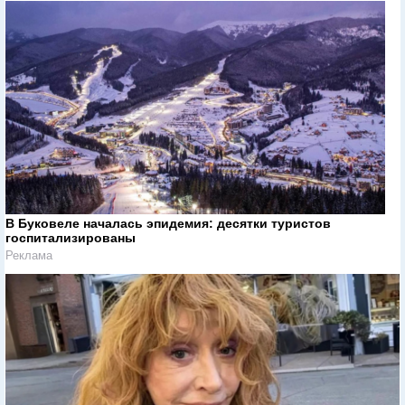
В Буковеле началась эпидемия: десятки туристов
госпитализированы
Реклама