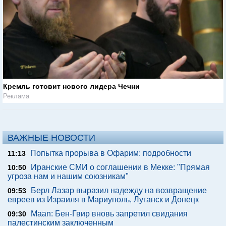
Кремль готовит нового лидера Чечни
Реклама
ВАЖНЫЕ НОВОСТИ
Попытка прорыва в Офарим: подробности
11:13
Иранские СМИ о соглашении в Мекке: "Прямая
10:50
угроза нам и нашим союзникам"
Берл Лазар выразил надежду на возвращение
09:53
евреев из Израиля в Мариуполь, Луганск и Донецк
Maan: Бен-Гвир вновь запретил свидания
09:30
палестинским заключенным